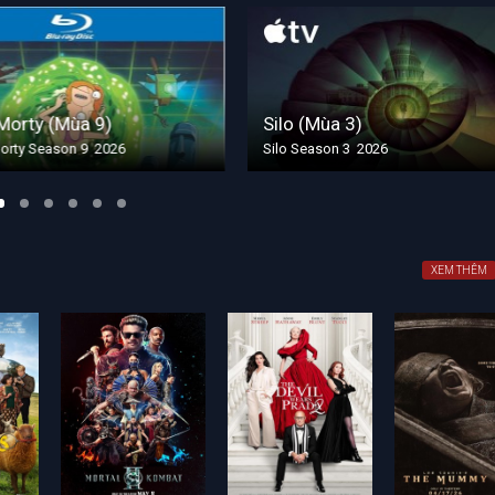
rty (Mùa 9)
Silo (Mùa 3)
y Season 9 2026
Silo Season 3 2026
XEM THÊM