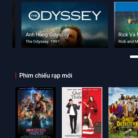
Anh Hùng Odyssey
Rick Và Mo
The Odyssey 1997
Rick and Mort
Phim chiếu rạp mới