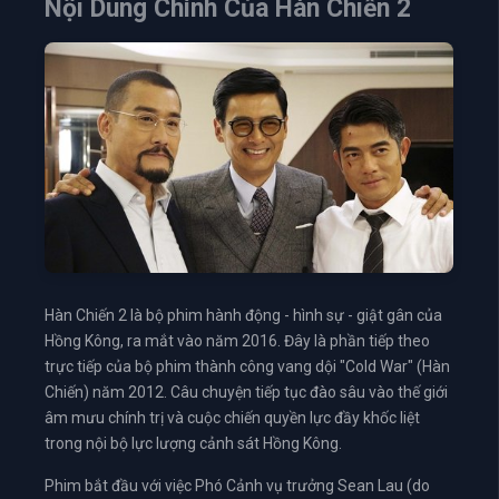
Nội Dung Chính Của Hàn Chiến 2
Hàn Chiến 2 là bộ phim hành động - hình sự - giật gân của
Hồng Kông, ra mắt vào năm 2016. Đây là phần tiếp theo
trực tiếp của bộ phim thành công vang dội "Cold War" (Hàn
Chiến) năm 2012. Câu chuyện tiếp tục đào sâu vào thế giới
âm mưu chính trị và cuộc chiến quyền lực đầy khốc liệt
trong nội bộ lực lượng cảnh sát Hồng Kông.
Phim bắt đầu với việc Phó Cảnh vụ trưởng Sean Lau (do