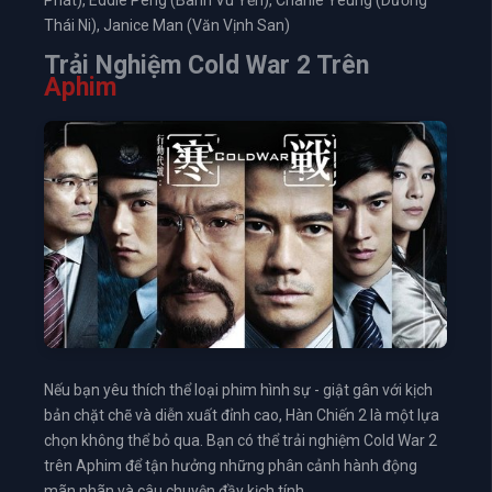
Thái Ni), Janice Man (Văn Vịnh San)
Trải Nghiệm Cold War 2 Trên
Aphim
Nếu bạn yêu thích thể loại phim hình sự - giật gân với kịch
bản chặt chẽ và diễn xuất đỉnh cao, Hàn Chiến 2 là một lựa
chọn không thể bỏ qua. Bạn có thể trải nghiệm Cold War 2
trên Aphim để tận hưởng những phân cảnh hành động
mãn nhãn và câu chuyện đầy kịch tính.