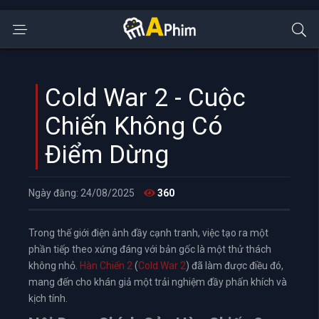
Cold War 2 - Cuộc
Chiến Không Có
Điểm Dừng
Ngày đăng: 24/08/2025
360
Trong thế giới điện ảnh đầy cạnh tranh, việc tạo ra một
phần tiếp theo xứng đáng với bản gốc là một thử thách
không nhỏ.
Hàn Chiến 2
(
Cold War 2
) đã làm được điều đó,
mang đến cho khán giả một trải nghiệm đầy phấn khích và
kịch tính.