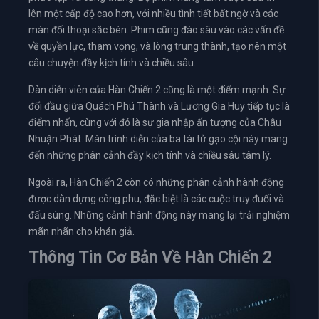
lên một cấp độ cao hơn, với nhiều tình tiết bất ngờ và các
màn đối thoại sắc bén. Phim cũng đào sâu vào các vấn đề
về quyền lực, tham vọng, và lòng trung thành, tạo nên một
câu chuyện đầy kịch tính và chiều sâu.
Dàn diễn viên của Hàn Chiến 2 cũng là một điểm mạnh. Sự
đối đầu giữa Quách Phú Thành và Lương Gia Huy tiếp tục là
điểm nhấn, cùng với đó là sự gia nhập ấn tượng của Châu
Nhuận Phát. Màn trình diễn của ba tài tử gạo cội này mang
đến những phân cảnh đầy kịch tính và chiều sâu tâm lý.
Ngoài ra, Hàn Chiến 2 còn có những phân cảnh hành động
được dàn dựng công phu, đặc biệt là các cuộc truy đuổi và
đấu súng. Những cảnh hành động này mang lại trải nghiệm
mãn nhãn cho khán giả.
Thông Tin Cơ Bản Về Hàn Chiến 2