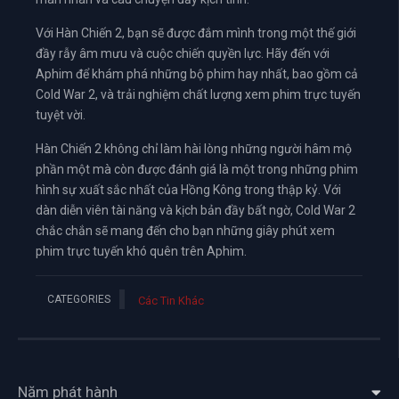
Với Hàn Chiến 2, bạn sẽ được đắm mình trong một thế giới
đầy rẫy âm mưu và cuộc chiến quyền lực. Hãy đến với
Aphim để khám phá những bộ phim hay nhất, bao gồm cả
Cold War 2, và trải nghiệm chất lượng xem phim trực tuyến
tuyệt vời.
Hàn Chiến 2 không chỉ làm hài lòng những người hâm mộ
phần một mà còn được đánh giá là một trong những phim
hình sự xuất sắc nhất của Hồng Kông trong thập kỷ. Với
dàn diễn viên tài năng và kịch bản đầy bất ngờ, Cold War 2
chắc chắn sẽ mang đến cho bạn những giây phút xem
phim trực tuyến khó quên trên Aphim.
CATEGORIES
Các Tin Khác
Năm phát hành