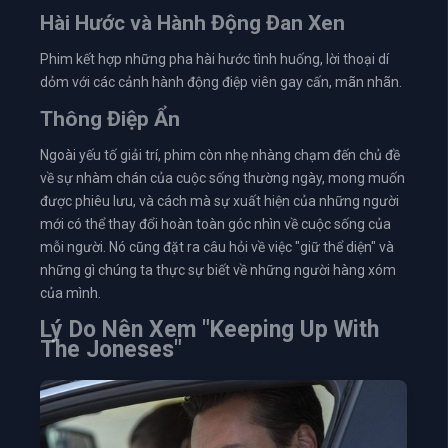
Hài Hước và Hành Động Đan Xen
Phim kết hợp những pha hài hước tình huống, lời thoại dí
dỏm với các cảnh hành động điệp viên gay cấn, mãn nhãn.
Thông Điệp Ẩn
Ngoài yếu tố giải trí, phim còn nhẹ nhàng chạm đến chủ đề
về sự nhàm chán của cuộc sống thường ngày, mong muốn
được phiêu lưu, và cách mà sự xuất hiện của những người
mới có thể thay đổi hoàn toàn góc nhìn về cuộc sống của
mỗi người. Nó cũng đặt ra câu hỏi về việc "giữ thể diện" và
những gì chúng ta thực sự biết về những người hàng xóm
của mình.
Lý Do Nên Xem "Keeping Up With
The Joneses"