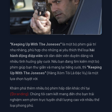
"Keeping Up With The Joneses"
là một bộ phim giải trí
nhẹ nhàng, phù hợp cho những ai yêu thích thể loại
hài
hành động điệp viên
với dàn diễn viên duyên dáng và
nhiều tình huống gây cười. Nếu bạn đang tìm kiếm một bộ
phim giúp bạn thư giãn và mang lại tiếng cười, thì
"Keeping
Up With The Joneses"
(Hàng Xóm Tôi Là Đặc Vụ) là một
lựa chọn tuyệt vời.
Khám phá thêm nhiều bộ phim hấp dẫn khác chỉ tại
{$branding}
. Chúng tôi cam kết mang đến cho bạn trải
nghiệm xem phim trực tuyến chất lượng cao với nhiều thể
loại phong phú.