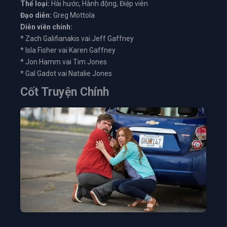
Thể loại:
Hài hước, Hành động, Điệp viên
Đạo diễn:
Greg Mottola
Diễn viên chính:
* Zach Galifianakis vai Jeff Gaffney
* Isla Fisher vai Karen Gaffney
* Jon Hamm vai Tim Jones
* Gal Gadot vai Natalie Jones
Cốt Truyện Chính