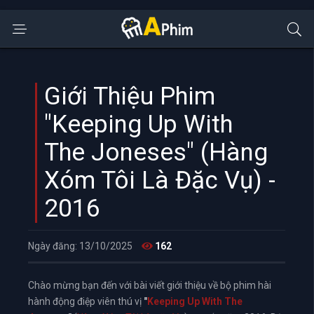
Giới Thiệu Phim
"Keeping Up With
The Joneses" (Hàng
Xóm Tôi Là Đặc Vụ) -
2016
Ngày đăng: 13/10/2025
162
Chào mừng bạn đến với bài viết giới thiệu về bộ phim hài
hành động điệp viên thú vị
"
Keeping Up With The