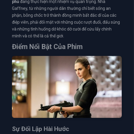
phủ
đang thực hiện một nhiệm vụ quan trọng. Nhà
Gaffney, từ những người dân thường chỉ biết sống an
phận, bỗng chốc trở thành đồng minh bất đắc dĩ của các
điệp viên, phải đối mặt với những cuộc rượt đuổi, đấu súng
và những tình huống dở khóc dở cười để cứu lấy chính
mình và có thể là cả thế giới.
Điểm Nổi Bật Của Phim
Sự Đối Lập Hài Hước