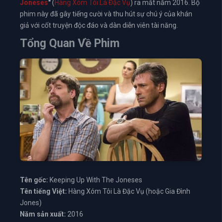
Joneses
"
(
Hàng Xóm Tôi Là Đặc Vụ
) ra mắt năm 2016. Bộ
phim này đã gây tiếng cười và thu hút sự chú ý của khán
giả với cốt truyện độc đáo và dàn diễn viên tài năng.
Tổng Quan Về Phim
Tên gốc:
Keeping Up With The Joneses
Tên tiếng Việt:
Hàng Xóm Tôi Là Đặc Vụ (hoặc Gia Đình
Jones)
Năm sản xuất:
2016