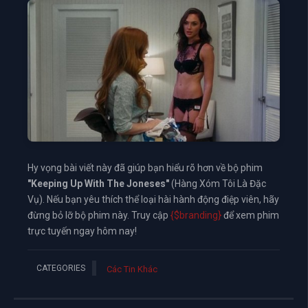
Hy vọng bài viết này đã giúp bạn hiểu rõ hơn về bộ phim
"Keeping Up With The Joneses"
(Hàng Xóm Tôi Là Đặc
Vụ). Nếu bạn yêu thích thể loại hài hành động điệp viên, hãy
đừng bỏ lỡ bộ phim này. Truy cập
{$branding}
để xem phim
trực tuyến ngay hôm nay!
CATEGORIES
Các Tin Khác