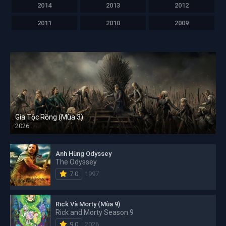
2014
2013
2012
2011
2010
2009
Gia Tộc Rồng (Mùa 3)
2026
Anh Hùng Odyssey
The Odyssey
7.0
1997
Rick Và Morty (Mùa 9)
Rick and Morty Season 9
9.0
2026