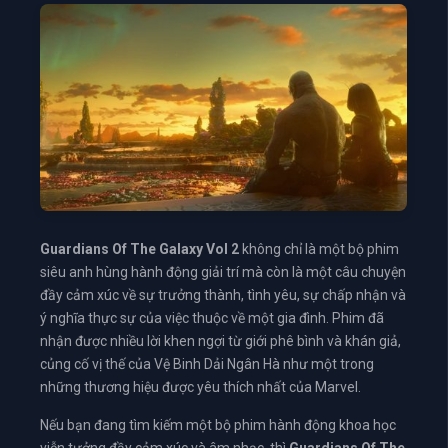
Guardians Of The Galaxy Vol 2
không chỉ là một bộ phim
siêu anh hùng hành động giải trí mà còn là một câu chuyện
đầy cảm xúc về sự trưởng thành, tình yêu, sự chấp nhận và
ý nghĩa thực sự của việc thuộc về một gia đình. Phim đã
nhận được nhiều lời khen ngợi từ giới phê bình và khán giả,
củng cố vị thế của Vệ Binh Dải Ngân Hà như một trong
những thương hiệu được yêu thích nhất của Marvel.
Nếu bạn đang tìm kiếm một bộ phim hành động khoa học
viễn tưởng đầy cảm xúc và âm nhạc, thì
Guardians Of The