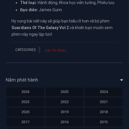
Thể loại:
Hành động, Khoa học viễn tưởng, Phiêu lưu
Đạo diễn:
James Gunn
Hy vọng bài viết này sẽ giúp bạn hiểu rõ hơn về bộ phim
Guardians Of The Galaxy Vol 2
và khiến bạn muốn xem
phim này ngay lập tức!
CATEGORIES
Các Tin Khác
Năm phát hành
2026
2025
2024
2023
2022
2021
2020
2019
2018
2017
2016
2015