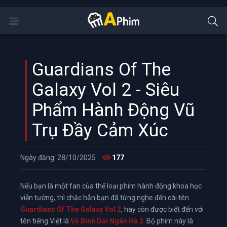
Guardians Of The
Galaxy Vol 2 - Siêu
Phẩm Hành Động Vũ
Trụ Đầy Cảm Xúc
Ngày đăng: 28/10/2025
177
Nếu bạn là một fan của thể loại phim hành động khoa học
viễn tưởng, thì chắc hẳn bạn đã từng nghe đến cái tên
Guardians Of The Galaxy Vol 2
, hay còn được biết đến với
tên tiếng Việt là
Vệ Binh Dải Ngân Hà 2
. Bộ phim này là