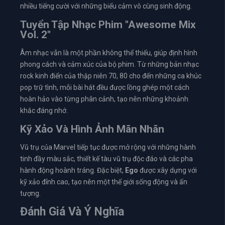
nhiều tiếng cười với những biểu cảm vô cùng sinh động.
Tuyển Tập Nhạc Phim "Awesome Mix
Vol. 2"
Âm nhạc vẫn là một phần không thể thiếu, giúp định hình
phong cách và cảm xúc của bộ phim. Từ những bản nhạc
rock kinh điển của thập niên 70, 80 cho đến những ca khúc
pop trữ tình, mỗi bài hát đều được lồng ghép một cách
hoàn hảo vào từng phân cảnh, tạo nên những khoảnh
khắc đáng nhớ.
Kỹ Xảo Và Hình Ảnh Mãn Nhãn
Vũ trụ của Marvel tiếp tục được mở rộng với những hành
tinh đầy màu sắc, thiết kế tàu vũ trụ độc đáo và các pha
hành động hoành tráng. Đặc biệt,
Ego
được xây dựng với
kỹ xảo đỉnh cao, tạo nên một thế giới sống động và ấn
tượng.
Đánh Giá Và Ý Nghĩa