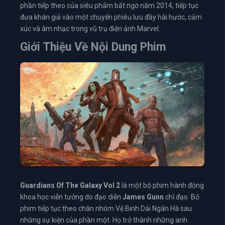
phần tiếp theo của siêu phẩm bất ngờ năm 2014, tiếp tục
đưa khán giả vào một chuyến phiêu lưu đầy hài hước, cảm
xúc và âm nhạc trong vũ trụ điện ảnh Marvel.
Giới Thiệu Về Nội Dung Phim
Guardians Of The Galaxy Vol 2
là một bộ phim hành động
khoa học viễn tưởng do đạo diễn
James Gunn
chỉ đạo. Bộ
phim tiếp tục theo chân nhóm Vệ Binh Dải Ngân Hà sau
những sự kiện của phần một. Họ trở thành những anh