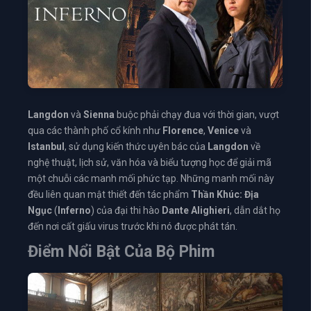
Langdon
và
Sienna
buộc phải chạy đua với thời gian, vượt
qua các thành phố cổ kính như
Florence
,
Venice
và
Istanbul
, sử dụng kiến thức uyên bác của
Langdon
về
nghệ thuật, lịch sử, văn hóa và biểu tượng học để giải mã
một chuỗi các manh mối phức tạp. Những manh mối này
đều liên quan mật thiết đến tác phẩm
Thần Khúc: Địa
Ngục
(
Inferno
) của đại thi hào
Dante Alighieri
, dẫn dắt họ
đến nơi cất giấu virus trước khi nó được phát tán.
Điểm Nổi Bật Của Bộ Phim