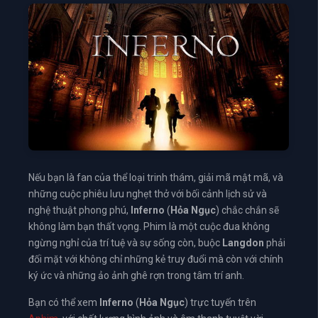
Nếu bạn là fan của thể loại trinh thám, giải mã mật mã, và
những cuộc phiêu lưu nghẹt thở với bối cảnh lịch sử và
nghệ thuật phong phú,
Inferno
(
Hỏa Ngục
) chắc chắn sẽ
không làm bạn thất vọng. Phim là một cuộc đua không
ngừng nghỉ của trí tuệ và sự sống còn, buộc
Langdon
phải
đối mặt với không chỉ những kẻ truy đuổi mà còn với chính
ký ức và những ảo ảnh ghê rợn trong tâm trí anh.
Bạn có thể xem
Inferno
(
Hỏa Ngục
) trực tuyến trên