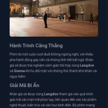
Hành Trình Căng Thẳng
Phim là một cuộc rượt đuổi không ngừng nghỉ, với nhiều
pha hành động gay cấn và những tình tiết bất ngờ. Khán
giả sẽ được trải nghiệm cảm giác hồi hộp cùng
Langdon
và
Sienna
khi họ đối mặt với những thử thách khó khăn và
nguy hiểm.
Giải Mã Bí Ẩn
Khán giả sẽ được cùng
Langdon
tham gia vào quá trình
giải mã các mật mã phức tạp, liên quan đến các tác phẩm
nghệ thuật, kiến trúc và văn học kinh điển. Bộ phim mang