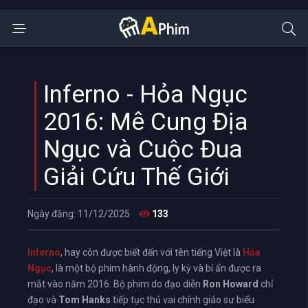
Inferno - Hỏa Ngục
2016: Mê Cung Địa
Ngục và Cuộc Đua
Giải Cứu Thế Giới
Ngày đăng: 11/12/2025
133
Inferno
, hay còn được biết đến với tên tiếng Việt là
Hỏa
Ngục
, là một bộ phim hành động, ly kỳ và bí ẩn được ra
mắt vào năm 2016. Bộ phim do đạo diễn
Ron Howard
chỉ
đạo và
Tom Hanks
tiếp tục thủ vai chính giáo sư biểu