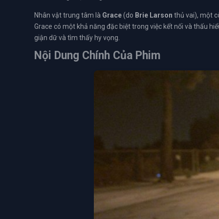
Nhân vật trung tâm là
Grace
(do
Brie Larson
thủ vai), một c
Grace có một khả năng đặc biệt trong việc kết nối và thấu hi
giận dữ và tìm thấy hy vọng.
Nội Dung Chính Của Phim