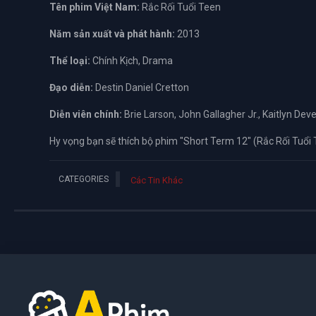
Tên phim Việt Nam:
Rắc Rối Tuổi Teen
Năm sản xuất và phát hành:
2013
Thể loại:
Chính Kịch, Drama
Đạo diễn:
Destin Daniel Cretton
Diễn viên chính:
Brie Larson, John Gallagher Jr., Kaitlyn Deve
Hy vọng bạn sẽ thích bộ phim "Short Term 12" (Rắc Rối Tuổi 
CATEGORIES
Các Tin Khác