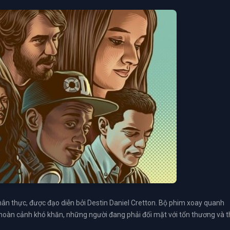
hân thực, được đạo diễn bởi Destin Daniel Cretton. Bộ phim xoay quanh
 hoàn cảnh khó khăn, những người đang phải đối mặt với tổn thương và 