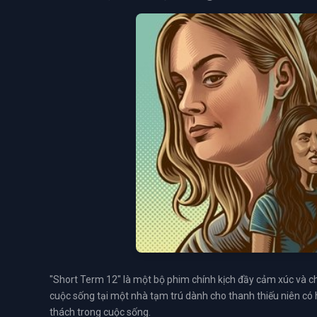
"Short Term 12" là một bộ phim chính kịch đầy cảm xúc và c
cuộc sống tại một nhà tạm trú dành cho thanh thiếu niên có
thách trong cuộc sống.