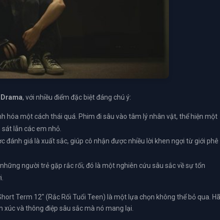
à
Drama
, với nhiều điểm đặc biệt đáng chú ý:
nh hóa một cách thái quá. Phim đi sâu vào tâm lý nhân vật, thể hiện một
 sát lẫn các em nhỏ.
 đánh giá là xuất sắc, giúp cô nhận được nhiều lời khen ngợi từ giới phê
những người trẻ gặp rắc rối; đó là một nghiên cứu sâu sắc về sự tổn
i.
ort Term 12" (Rắc Rối Tuổi Teen) là một lựa chọn không thể bỏ qua. H
xúc và thông điệp sâu sắc mà nó mang lại.