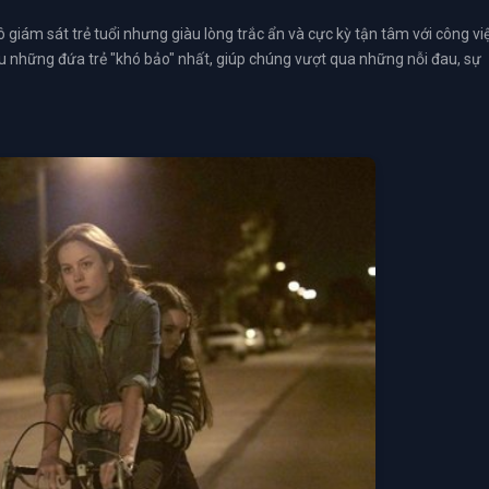
ô giám sát trẻ tuổi nhưng giàu lòng trắc ẩn và cực kỳ tận tâm với công việ
ểu những đứa trẻ "khó bảo" nhất, giúp chúng vượt qua những nỗi đau, sự