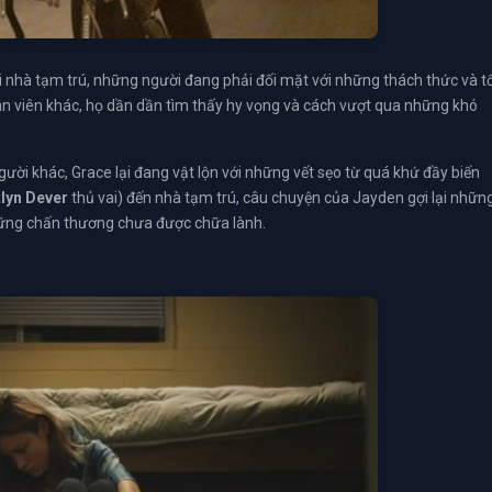
i nhà tạm trú, những người đang phải đối mặt với những thách thức và t
ân viên khác, họ dần dần tìm thấy hy vọng và cách vượt qua những khó
ời khác, Grace lại đang vật lộn với những vết sẹo từ quá khứ đầy biến
tlyn Dever
thủ vai) đến nhà tạm trú, câu chuyện của Jayden gợi lại nhữn
những chấn thương chưa được chữa lành.