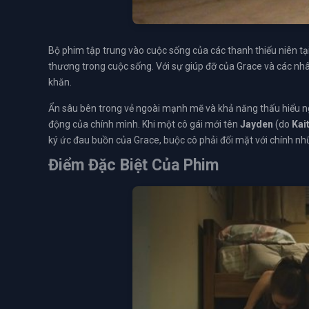
Bộ phim tập trung vào cuộc sống của các thanh thiếu niên tạ
thương trong cuộc sống. Với sự giúp đỡ của Grace và các nh
khăn.
Ẩn sâu bên trong vẻ ngoài mạnh mẽ và khả năng thấu hiểu ngư
động của chính mình. Khi một cô gái mới tên
Jayden
(do
Kai
ký ức đau buồn của Grace, buộc cô phải đối mặt với chính 
Điểm Đặc Biệt Của Phim