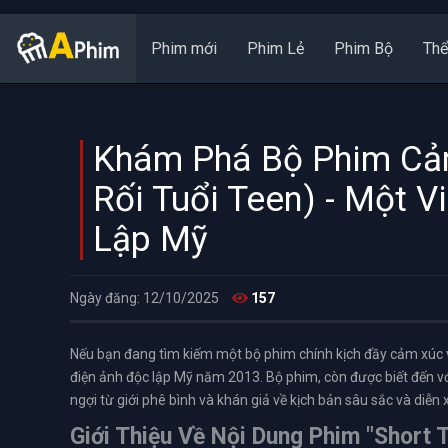
Phim mới
Phim Lẻ
Phim Bộ
Thể
Khám Phá Bộ Phim Cảm
Rối Tuổi Teen) - Một 
Lập Mỹ
Ngày đăng: 12/10/2025
157
Nếu bạn đang tìm kiếm một bộ phim chính kịch đầy cảm xúc 
điện ảnh độc lập Mỹ năm 2013. Bộ phim, còn được biết đến với
ngợi từ giới phê bình và khán giả về kịch bản sâu sắc và diễn 
Giới Thiệu Về Nội Dung Phim "Short 