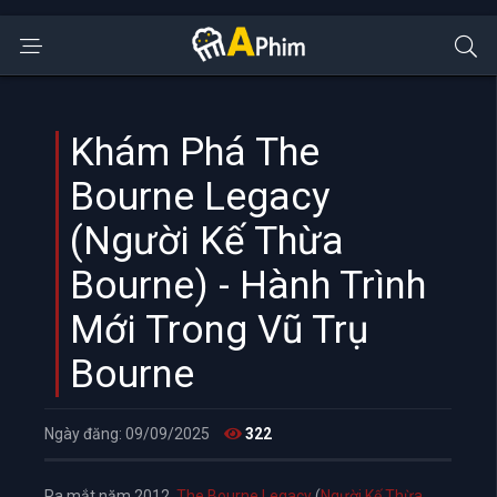
Khám Phá The
Bourne Legacy
(Người Kế Thừa
Bourne) - Hành Trình
Mới Trong Vũ Trụ
Bourne
Ngày đăng: 09/09/2025
322
Ra mắt năm 2012,
The Bourne Legacy
(
Người Kế Thừa