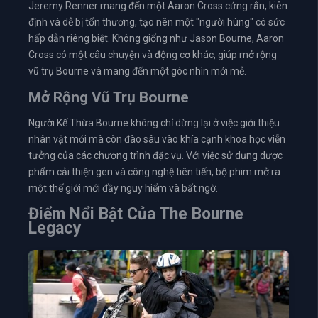
Jeremy Renner mang đến một Aaron Cross cứng rắn, kiên
định và dễ bị tổn thương, tạo nên một "người hùng" có sức
hấp dẫn riêng biệt. Không giống như Jason Bourne, Aaron
Cross có một câu chuyện và động cơ khác, giúp mở rộng
vũ trụ Bourne và mang đến một góc nhìn mới mẻ.
Mở Rộng Vũ Trụ Bourne
Người Kế Thừa Bourne không chỉ dừng lại ở việc giới thiệu
nhân vật mới mà còn đào sâu vào khía cạnh khoa học viễn
tưởng của các chương trình đặc vụ. Với việc sử dụng dược
phẩm cải thiện gen và công nghệ tiên tiến, bộ phim mở ra
một thế giới mới đầy nguy hiểm và bất ngờ.
Điểm Nổi Bật Của The Bourne
Legacy