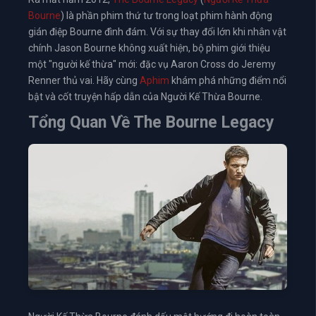
Bourne
) là phần phim thứ tư trong loạt phim hành động
gián điệp Bourne đình đám. Với sự thay đổi lớn khi nhân vật
chính Jason Bourne không xuất hiện, bộ phim giới thiệu
một "người kế thừa" mới: đặc vụ Aaron Cross do Jeremy
Renner thủ vai. Hãy cùng
Aphim
khám phá những điểm nổi
bật và cốt truyện hấp dẫn của Người Kế Thừa Bourne.
Tổng Quan Về The Bourne Legacy