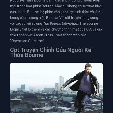
Người Kế Thừa Bourne đánh dấu một hướng đi hoàn toàn
mới trong loạt phim Bourne. Mặc dù không có sự xuất hiện
của Jason Bourne, bộ phim vẫn giữ được tinh thần và chất
lượng của thương hiệu Bourne. Với cốt truyện song song
với các sự kiện trong
The Bourne Ultimatum
, The Bourne
Legacy tiết lộ thêm về các chương trình mật của CIA và giới
thiệu nhân vật Aaron Cross - một thành viên của
"Operation Outcome".
Cốt Truyện Chính Của Người Kế
Thừa Bourne