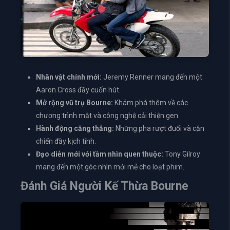
Nhân vật chính mới:
Jeremy Renner mang đến một
Aaron Cross đầy cuốn hút.
Mở rộng vũ trụ Bourne:
Khám phá thêm về các
chương trình mật và công nghệ cải thiện gen.
Hành động căng thẳng:
Những pha rượt đuổi và cận
chiến đầy kịch tính.
Đạo diễn mới với tầm nhìn quen thuộc:
Tony Gilroy
mang đến một góc nhìn mới mẻ cho loạt phim.
Đánh Giá Người Kế Thừa Bourne