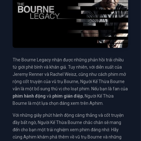
The Bourne Legacy nhận được những phản hồi trái chiều
từ giới phê bình và khán giả. Tuy nhiên, với diễn xuất của
Jeremy Renner và Rachel Weisz, cũng như cách phim mở
rộng cốt truyện của vũ trụ Bourne, Người Kế Thừa Bourne
vẫn là một bổ sung thú vị cho loạt phim. Nếu bạn là fan của
phim hành động
và
phim gián điệp
, Người Kế Thừa
Bourne là một lựa chọn đáng xem trên Aphim.
Với những giây phút hành động căng thẳng và cốt truyện
đầy bất ngờ, Người Kế Thừa Bourne chắc chắn sẽ mang
đến cho bạn một trải nghiệm xem phim đáng nhớ. Hãy
cùng Aphim khám phá thêm về vũ trụ Bourne và những