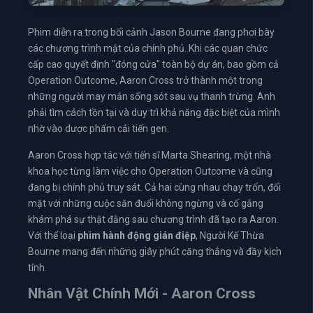
Phim diễn ra trong bối cảnh Jason Bourne đang phơi bày
các chương trình mật của chính phủ. Khi các quan chức
cấp cao quyết định "đóng cửa" toàn bộ dự án, bao gồm cả
Operation Outcome, Aaron Cross trở thành một trong
những người may mắn sống sót sau vụ thanh trừng. Anh
phải tìm cách tồn tại và duy trì khả năng đặc biệt của mình
nhờ vào dược phẩm cải tiến gen.
Aaron Cross hợp tác với tiến sĩ Marta Shearing, một nhà
khoa học từng làm việc cho Operation Outcome và cũng
đang bị chính phủ truy sát. Cả hai cùng nhau chạy trốn, đối
mặt với những cuộc săn đuổi không ngừng và cố gắng
khám phá sự thật đằng sau chương trình đã tạo ra Aaron.
Với thể loại
phim hành động gián điệp
, Người Kế Thừa
Bourne mang đến những giây phút căng thẳng và đầy kịch
tính.
Nhân Vật Chính Mới - Aaron Cross