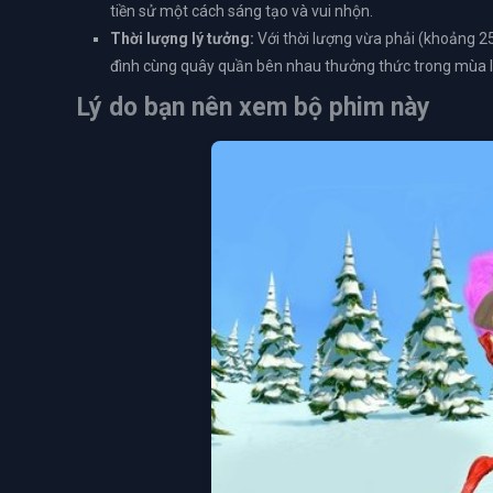
tiền sử một cách sáng tạo và vui nhộn.
Thời lượng lý tưởng:
Với thời lượng vừa phải (khoảng 2
đình cùng quây quần bên nhau thưởng thức trong mùa lễ 
Lý do bạn nên xem bộ phim này