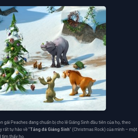
on gái Peaches đang chuẩn bị cho lễ Giáng Sinh đầu tiên của họ, theo
rất tự hào về "
Tảng đá Giáng Sinh
" (Christmas Rock) của mình – một
 tìm thấy họ.