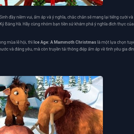
inh đầy niềm vui, ấm áp và ý nghĩa, chắc chắn sẽ mang lại tiếng cười và
i Kỷ Băng Hà. Hãy cùng nhóm bạn tiền sử khám phá ý nghĩa đích thực của
ng mùa lễ hội, thì
Ice Age: A Mammoth Christmas
là một lựa chọn tuy
ước và đáng yêu, mà còn truyền tải thông điệp ấm áp về tình yêu gia đì