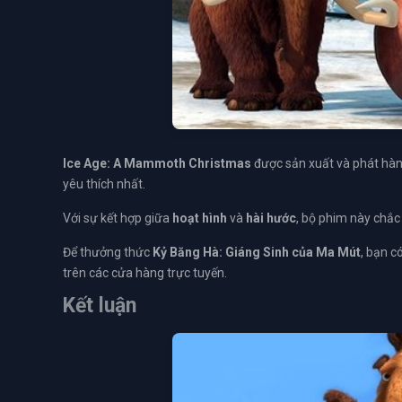
Ice Age: A Mammoth Christmas
được sản xuất và phát hà
yêu thích nhất.
Với sự kết hợp giữa
hoạt hình
và
hài hước
, bộ phim này chắc
Để thưởng thức
Kỷ Băng Hà: Giáng Sinh của Ma Mút
, bạn c
trên các cửa hàng trực tuyến.
Kết luận