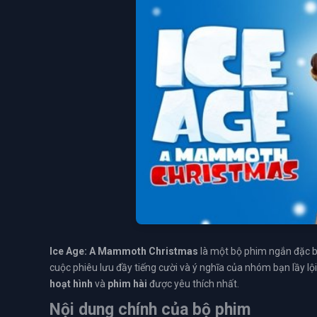
Ice Age: A Mammoth Christmas
là một bộ phim ngắn đặc b
cuộc phiêu lưu đầy tiếng cười và ý nghĩa của nhóm bạn lầy lội
hoạt hình
và
phim hài
được yêu thích nhất.
Nội dung chính của bộ phim