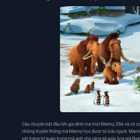
Câu chuyện bắt đầu khi gia đình ma mút Manny, Ellie và cô c
những truyền thống mà Manny học được từ loài người. Manny 
vật trang trí quan trọng mà anh cho rằng sẽ giúp ông già Noel