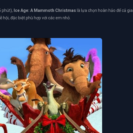
5 phút),
Ice Age: A Mammoth Christmas
là lựa chọn hoàn hảo để cả gia
hội, đặc biệt phù hợp với các em nhỏ.