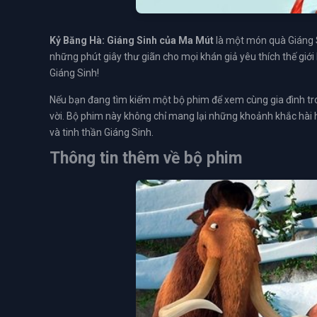
Kỷ Băng Hà: Giáng Sinh của Ma Mút
là một món quà Giáng S
những phút giây thư giãn cho mọi khán giả yêu thích thế giớ
Giáng Sinh!
Nếu bạn đang tìm kiếm một bộ phim để xem cùng gia đình tro
vời. Bộ phim này không chỉ mang lại những khoảnh khắc hài h
và tinh thần Giáng Sinh.
Thông tin thêm về bộ phim