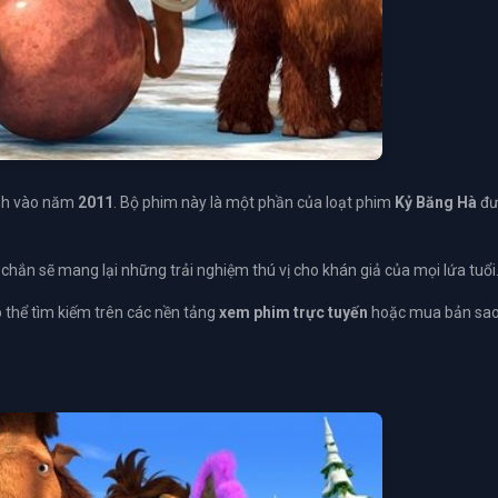
nh vào năm
2011
. Bộ phim này là một phần của loạt phim
Kỷ Băng Hà
đư
 chắn sẽ mang lại những trải nghiệm thú vị cho khán giả của mọi lứa tuổi
ó thể tìm kiếm trên các nền tảng
xem phim trực tuyến
hoặc mua bản sa