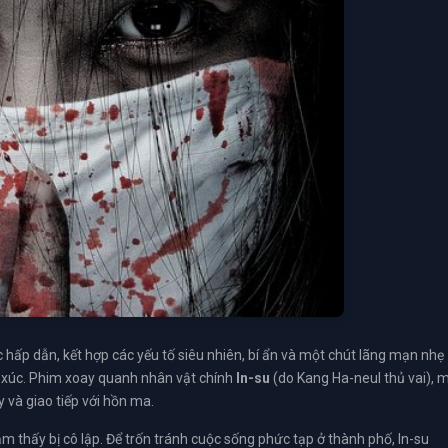
hấp dẫn, kết hợp các yếu tố siêu nhiên, bí ẩn và một chút lãng mạn nhẹ
xúc. Phim xoay quanh nhân vật chính
In-su
(do Kang Ha-neul thủ vai), 
 và giao tiếp với hồn ma.
thấy bị cô lập. Để trốn tránh cuộc sống phức tạp ở thành phố, In-su