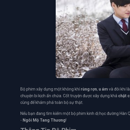
Bộ phim xây dựng một không khí
rùng rợn
,
u ám
và đôi khi l
chuyện bi kịch ẩn chứa. Cốt truyện được xây dựng khá
chặt 
cùng để khám phá toàn bộ sự thật.
Nếu bạn đang tìm kiếm một bộ phim kinh dị học đường Hàn 
-
Ngôi Mộ Tang Thương
!