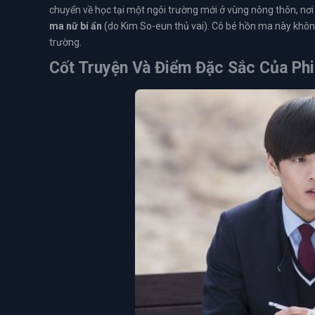
chuyển về học tại một ngôi trường mới ở vùng nông thôn, nơi 
ma nữ bí ẩn
(do Kim So-eun thủ vai). Cô bé hồn ma này không
trường.
Cốt Truyện Và Điểm Đặc Sắc Của Ph