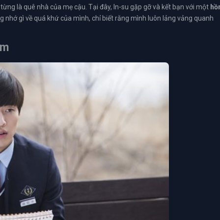
từng là quê nhà của mẹ cậu. Tại đây, In-su gặp gỡ và kết bạn với một
hồ
 nhớ gì về quá khứ của mình, chỉ biết rằng mình luôn lảng vảng quanh
im