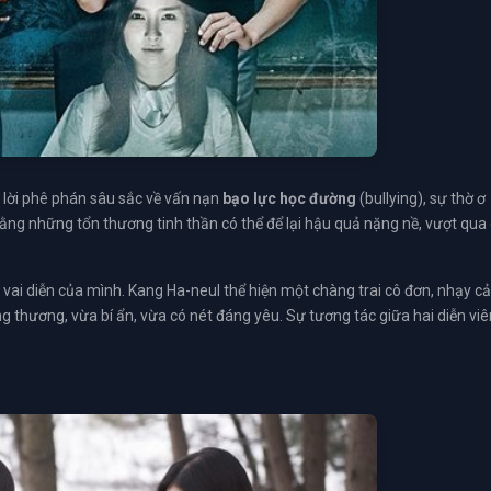
 lời phê phán sâu sắc về vấn nạn
bạo lực học đường
(bullying), sự thờ ơ
ng những tổn thương tinh thần có thể để lại hậu quả nặng nề, vượt qua
t vai diễn của mình. Kang Ha-neul thể hiện một chàng trai cô đơn, nhạy 
hương, vừa bí ẩn, vừa có nét đáng yêu. Sự tương tác giữa hai diễn viê