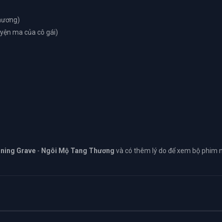
hương)
ện ma của cô gái)
ning Grave
-
Ngôi Mộ Tang Thương
và có thêm lý do để xem bộ phim 