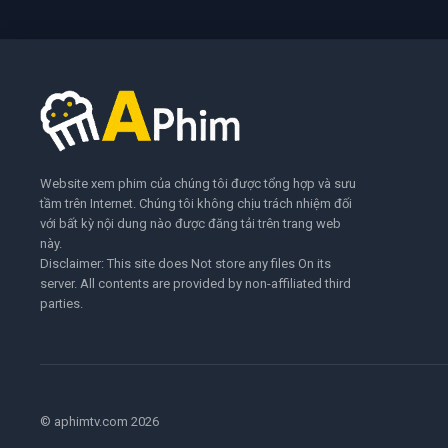
Website xem phim của chúng tôi được tổng hợp và sưu
tầm trên Internet. Chúng tôi không chịu trách nhiệm đối
với bất kỳ nội dung nào được đăng tải trên trang web
này.
Disclaimer: This site does Not store any files On its
server. All contents are provided by non-affiliated third
parties.
© aphimtv.com 2026