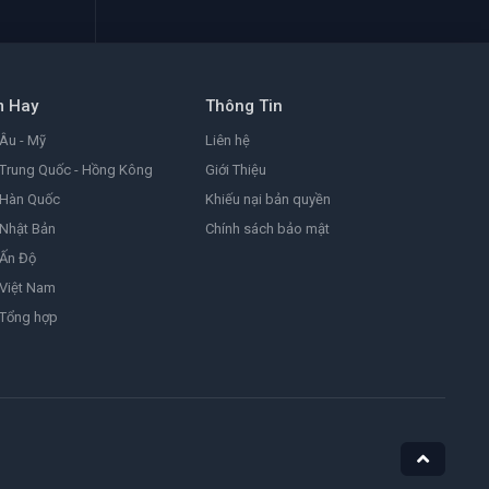
m Hay
Thông Tin
Âu - Mỹ
Liên hệ
Trung Quốc - Hồng Kông
Giới Thiệu
 Hàn Quốc
Khiếu nại bản quyền
Nhật Bản
Chính sách bảo mật
 Ấn Độ
Việt Nam
 Tổng hợp