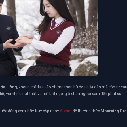
à
đau lòng
, không chỉ dựa vào những màn hù dọa giật gân mà còn từ câ
chẽ
, với nhiều nút thắt và mở bất ngờ, giữ chân người xem đến phút cuối
Quốc đáng xem, hãy truy cập ngay
Aphim
để thưởng thức
Mourning Gra