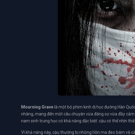
Mourning Grave
là một bộ phim kinh dị học đường Hàn Quốc 
nhàng, mang đến một câu chuyện vừa đáng sợ vừa đầy cảm 
nam sinh trung học có khả năng đặc biệt: cậu có thể nhìn thấy
Vì khả năng này, cậu thường bị những hồn ma đeo bám và cảm 