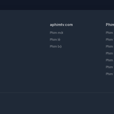
aphimtv.com
Phi
Phim mới
Phim 
Phim lẻ
Phim 
Phim bộ
Phim
Phim 
Phim
Phim 
Phim