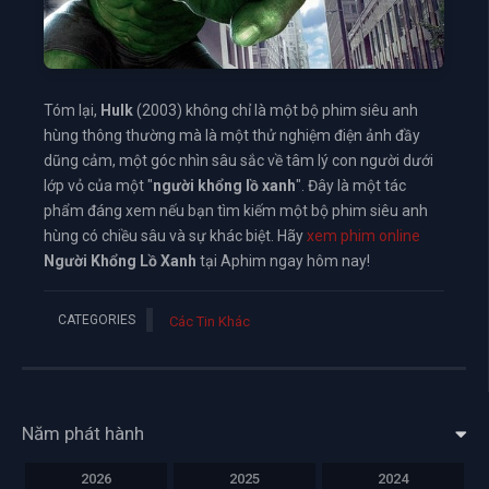
Tóm lại,
Hulk
(2003) không chỉ là một bộ phim siêu anh
hùng thông thường mà là một thử nghiệm điện ảnh đầy
dũng cảm, một góc nhìn sâu sắc về tâm lý con người dưới
lớp vỏ của một "
người khổng lồ xanh
". Đây là một tác
phẩm đáng xem nếu bạn tìm kiếm một bộ phim siêu anh
hùng có chiều sâu và sự khác biệt. Hãy
xem phim online
Người Khổng Lồ Xanh
tại Aphim ngay hôm nay!
CATEGORIES
Các Tin Khác
Năm phát hành
2026
2025
2024