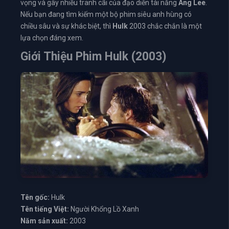
vọng và gây nhiều tranh cãi của đạo diễn tài năng
Ang Lee
.
Nếu bạn đang tìm kiếm một bộ phim siêu anh hùng có
chiều sâu và sự khác biệt, thì
Hulk
2003 chắc chắn là một
lựa chọn đáng xem.
Giới Thiệu Phim Hulk (2003)
Tên gốc:
Hulk
Tên tiếng Việt:
Người Khổng Lồ Xanh
Năm sản xuất:
2003