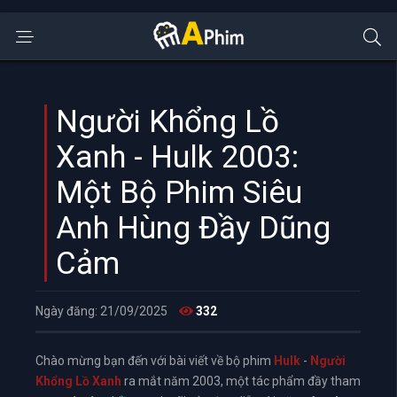
Người Khổng Lồ
Xanh - Hulk 2003:
Một Bộ Phim Siêu
Anh Hùng Đầy Dũng
Cảm
Ngày đăng: 21/09/2025
332
Chào mừng bạn đến với bài viết về bộ phim
Hulk
-
Người
Khổng Lồ Xanh
ra mắt năm 2003, một tác phẩm đầy tham