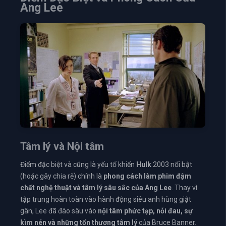
Ang Lee
Tâm lý và Nội tâm
Điểm đặc biệt và cũng là yếu tố khiến
Hulk
2003 nổi bật
(hoặc gây chia rẽ) chính là
phong cách làm phim đậm
chất nghệ thuật và tâm lý sâu sắc của Ang Lee
. Thay vì
tập trung hoàn toàn vào hành động siêu anh hùng giật
gân, Lee đã đào sâu vào
nội tâm phức tạp, nỗi đau, sự
kìm nén và những tổn thương tâm lý
của Bruce Banner.