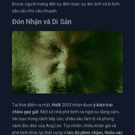
Bruce, người mang đến sự điên loạn, sự ám ảnh và bi kịch
sâu sắc cho câu chuyện.
Đón Nhận và Di Sản
Tại thời điểm ra mắt,
Hulk
2003 nhận được
ý kiến trái
chiều gay gắt
. Một số nhà phê bình ca ngợi sự dũng cảm,
táo bạo trong cách tiếp cận, chiều sâu tâm lý và phong
cách độc đáo của Ang Lee. Tuy nhiên, nhiều khán giả và
phê bình khác lại thất vọng vì
tốc độ phim chậm, thiếu các