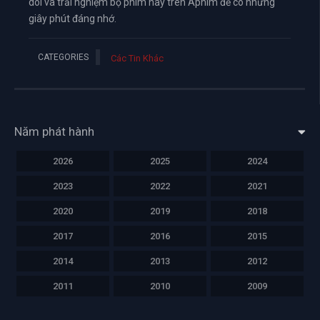
dõi và trải nghiệm bộ phim này trên Aphim để có những
giây phút đáng nhớ.
CATEGORIES
Các Tin Khác
Năm phát hành
2026
2025
2024
2023
2022
2021
2020
2019
2018
2017
2016
2015
2014
2013
2012
2011
2010
2009