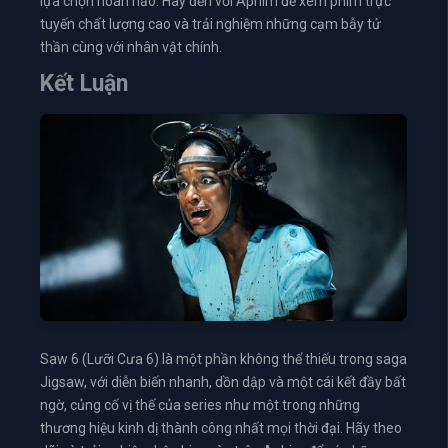
lựa chọn hoàn hảo. Hãy đến với Aphim để xem phim trực
tuyến chất lượng cao và trải nghiệm những cạm bẫy tử
thần cùng với nhân vật chính.
Kết Luận
Saw 6 (Lưỡi Cưa 6) là một phần không thể thiếu trong saga
Jigsaw, với diễn biến nhanh, dồn dập và một cái kết đầy bất
ngờ, củng cố vị thế của series như một trong những
thương hiệu kinh dị thành công nhất mọi thời đại. Hãy theo