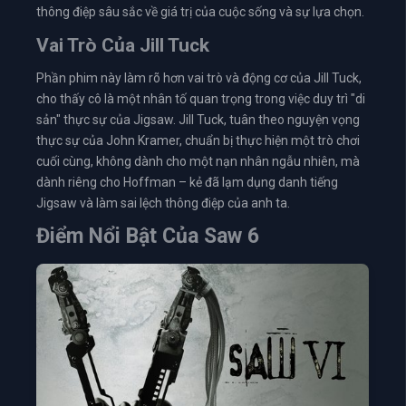
thông điệp sâu sắc về giá trị của cuộc sống và sự lựa chọn.
Vai Trò Của Jill Tuck
Phần phim này làm rõ hơn vai trò và động cơ của Jill Tuck,
cho thấy cô là một nhân tố quan trọng trong việc duy trì "di
sản" thực sự của Jigsaw. Jill Tuck, tuân theo nguyện vọng
thực sự của John Kramer, chuẩn bị thực hiện một trò chơi
cuối cùng, không dành cho một nạn nhân ngẫu nhiên, mà
dành riêng cho Hoffman – kẻ đã lạm dụng danh tiếng
Jigsaw và làm sai lệch thông điệp của anh ta.
Điểm Nổi Bật Của Saw 6