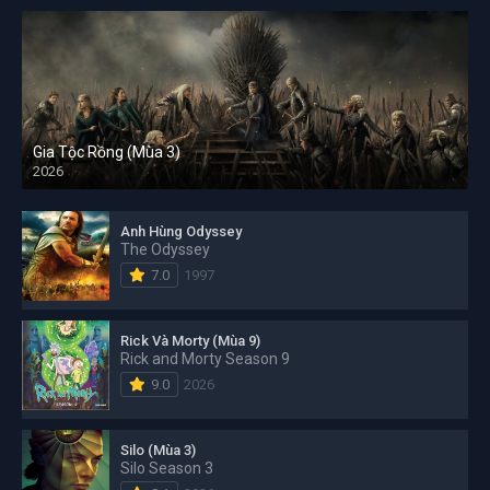
Gia Tộc Rồng (Mùa 3)
2026
Anh Hùng Odyssey
The Odyssey
7.0
1997
Rick Và Morty (Mùa 9)
Rick and Morty Season 9
9.0
2026
Silo (Mùa 3)
Silo Season 3