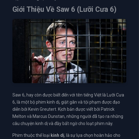
Giới Thiệu Về Saw 6 (Lưỡi Cưa 6)
Saw 6, hay còn được biết đến với tên tiếng Việt là Lưỡi Cưa
6, là một bộ phim kinh dị, giật gân và tội phạm được đạo
diễn bởi Kevin Greutert. Kịch bản được viết bởi Patrick
Melton và Marcus Dunstan, những người đã tạo ra những
câu chuyện kinh dị và đầy bất ngờ cho loạt phim này.
Phim thuộc thể loại
kinh dị
, là sự lựa chọn hoàn hảo cho