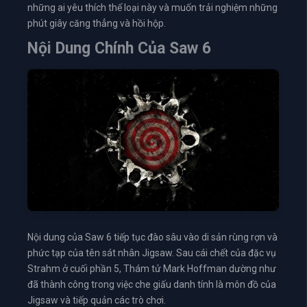
những ai yêu thích thể loại này và muốn trải nghiệm những
phút giây căng thẳng và hồi hộp.
Nội Dung Chính Của Saw 6
Nội dung của Saw 6 tiếp tục đào sâu vào di sản rùng rợn và
phức tạp của tên sát nhân Jigsaw. Sau cái chết của đặc vụ
Strahm ở cuối phần 5, Thám tử Mark Hoffman dường như
đã thành công trong việc che giấu danh tính là môn đồ của
Jigsaw và tiếp quản các trò chơi.