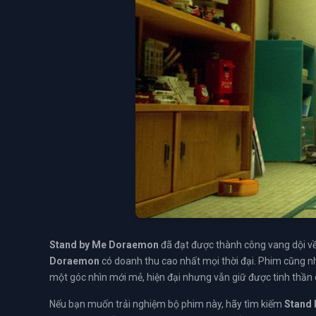
Stand by Me Doraemon
đã đạt được thành công vang dội về
Doraemon
có doanh thu cao nhất mọi thời đại. Phim cũng nh
một góc nhìn mới mẻ, hiện đại nhưng vẫn giữ được tinh thần 
Nếu bạn muốn trải nghiệm bộ phim này, hãy tìm kiếm
Stand