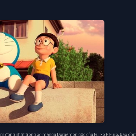
ảm động nhất trong bộ manga Doraemon gốc của Fujiko F. Fujio, bao gồm