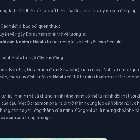
ơng lai):
Giới thiệu về sự xuất hiện của Doraemon và lý do cậu đến giúp
Các thiết bị bảo bối quen thuộc.
yện về ngày Doraemon phải trở về tương lai.
ưới của Nobita):
Nobita trong tương lai và tình yêu của Shizuka.
oảnh khắc tái ngộ đầy xúc động.
obita. Ban đầu, Doraemon được Sewashi (cháu cố của Nobita) gửi về quá
nhiên, theo quy định, một khi Nobita có thể tự mình hạnh phúc, Doraemon
h tự lập, mạnh mẽ và chứng minh rằng mình có thể tự mình đối mặt với 
a cậu. Việc Doraemon phải ra đi trở thành động lực để Nobita nỗ lực 
để chứng minh sự trưởng thành của mình. Cùng với đó là những khoảnh khắ
 cực của cậu trong tương lai.