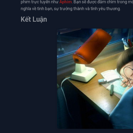
phim trực tuyến như
Aphim
. Bạn sẽ được đắm chìm trong một
nghĩa về tình bạn, sự trưởng thành và tình yêu thương.
Kết Luận