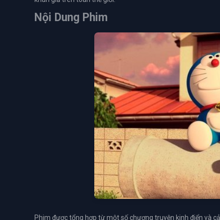
Nội Dung Phim
Phim được tổng hợp từ một số chương truyện kinh điển và c