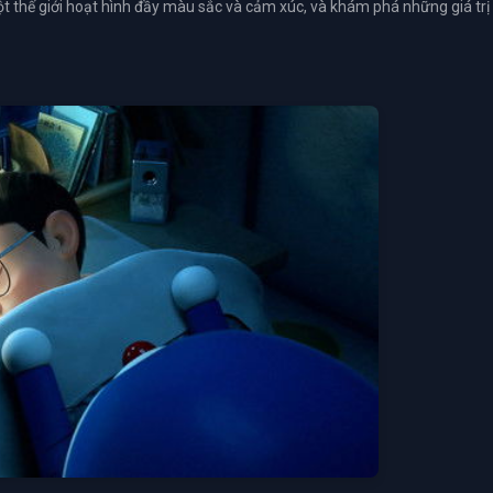
 thế giới hoạt hình đầy màu sắc và cảm xúc, và khám phá những giá trị