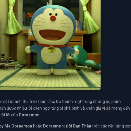
 mặt doanh thu trên toàn cầu, trở thành một trong những bộ phim
ận được nhiều lời khen ngợi từ giới phê bình và khán giả vì đã mang đến
cốt lõi của
Doraemon
.
 by Me Doraemon
hoặc
Doraemon: Đôi Bạn Thân
trên các nền tảng x