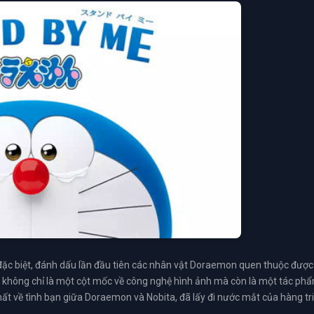
đặc biệt, đánh dấu lần đầu tiên các nhân vật Doraemon quen thuộc được
 không chỉ là một cột mốc về công nghệ hình ảnh mà còn là một tác ph
hất về tình bạn giữa Doraemon và Nobita, đã lấy đi nước mắt của hàng tr