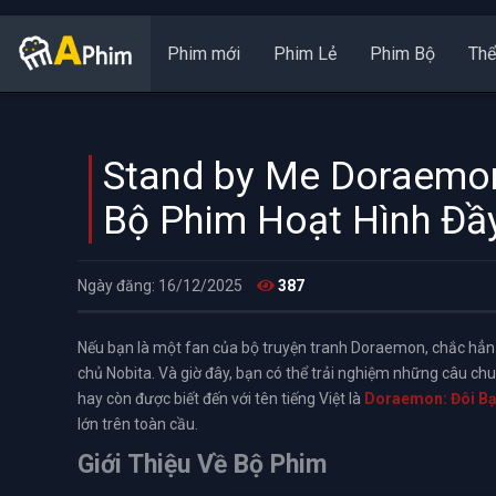
Phim mới
Phim Lẻ
Phim Bộ
Thể
Stand by Me Doraemon
Bộ Phim Hoạt Hình Đầ
Ngày đăng: 16/12/2025
387
Nếu bạn là một fan của bộ truyện tranh Doraemon, chắc hẳn
chủ Nobita. Và giờ đây, bạn có thể trải nghiệm những câu ch
hay còn được biết đến với tên tiếng Việt là
Doraemon: Đôi B
lớn trên toàn cầu.
Giới Thiệu Về Bộ Phim