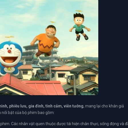
hình, phiêu lưu, gia đình, tình cảm, viễn tưởng
, mang lại cho khán giả
n nổi bật của bộ phim bao gồm:
 phim. Các nhân vật quen thuộc được tái hiện chân thực, sống động và đ