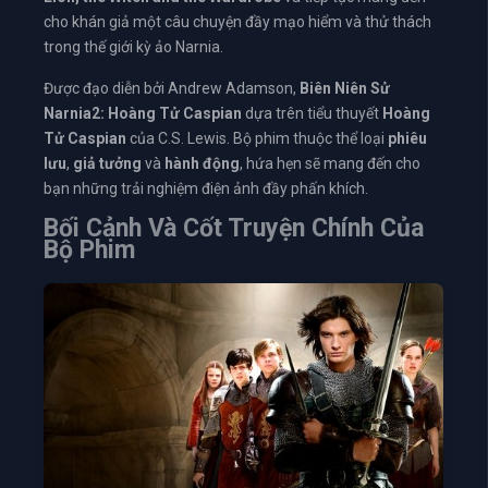
cho khán giả một câu chuyện đầy mạo hiểm và thử thách
trong thế giới kỳ ảo Narnia.
Được đạo diễn bởi Andrew Adamson,
Biên Niên Sử
Narnia2: Hoàng Tử Caspian
dựa trên tiểu thuyết
Hoàng
Tử Caspian
của C.S. Lewis. Bộ phim thuộc thể loại
phiêu
lưu
,
giả tưởng
và
hành động
, hứa hẹn sẽ mang đến cho
bạn những trải nghiệm điện ảnh đầy phấn khích.
Bối Cảnh Và Cốt Truyện Chính Của
Bộ Phim