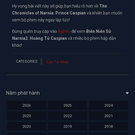
Hy vọng bài viết này sẽ giúp bạn hiểu rõ hơn về
The
Chronicles of Narnia: Prince Caspian
và khiến bạn muốn
xem bộ phim này ngay lập tức!
Đừng quên truy cập vào
Aphim
để xem
Biên Niên Sử
Narnia2: Hoàng Tử Caspian
và nhiều bộ phim hấp dẫn
khác!
CATEGORIES
Các Tin Khác
Năm phát hành
2026
2025
2024
2023
2022
2021
2020
2019
2018