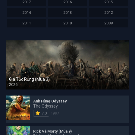
2017
2016
2015
2014
2013
2012
2011
2010
2009
Gia Tộc Rồng (Mùa 3)
2026
Anh Hùng Odyssey
The Odyssey
7.0
1997
Rick Và Morty (Mùa 9)