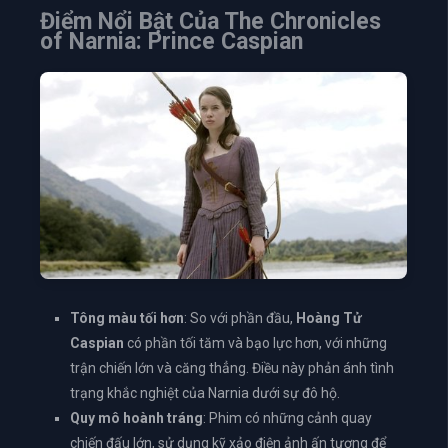
Điểm Nổi Bật Của
The Chronicles
of Narnia: Prince Caspian
Tông màu tối hơn
: So với phần đầu,
Hoàng Tử
Caspian
có phần tối tăm và bạo lực hơn, với những
trận chiến lớn và căng thẳng. Điều này phản ánh tình
trạng khắc nghiệt của Narnia dưới sự đô hộ.
Quy mô hoành tráng
: Phim có những cảnh quay
chiến đấu lớn, sử dụng kỹ xảo điện ảnh ấn tượng để