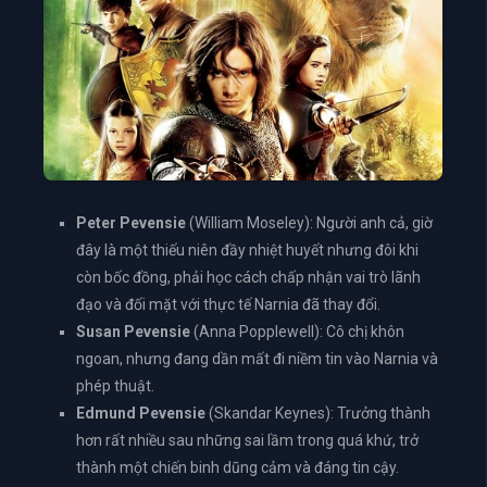
Peter Pevensie
(William Moseley): Người anh cả, giờ
đây là một thiếu niên đầy nhiệt huyết nhưng đôi khi
còn bốc đồng, phải học cách chấp nhận vai trò lãnh
đạo và đối mặt với thực tế Narnia đã thay đổi.
Susan Pevensie
(Anna Popplewell): Cô chị khôn
ngoan, nhưng đang dần mất đi niềm tin vào Narnia và
phép thuật.
Edmund Pevensie
(Skandar Keynes): Trưởng thành
hơn rất nhiều sau những sai lầm trong quá khứ, trở
thành một chiến binh dũng cảm và đáng tin cậy.