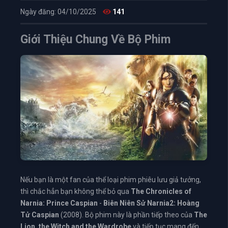
Ngày đăng: 04/10/2025
141
Giới Thiệu Chung Về Bộ Phim
Nếu bạn là một fan của thể loại phim phiêu lưu giả tưởng,
thì chắc hẳn bạn không thể bỏ qua
The Chronicles of
Narnia: Prince Caspian
-
Biên Niên Sử Narnia2: Hoàng
Tử Caspian
(2008). Bộ phim này là phần tiếp theo của
The
Lion, the Witch and the Wardrobe
và tiếp tục mang đến