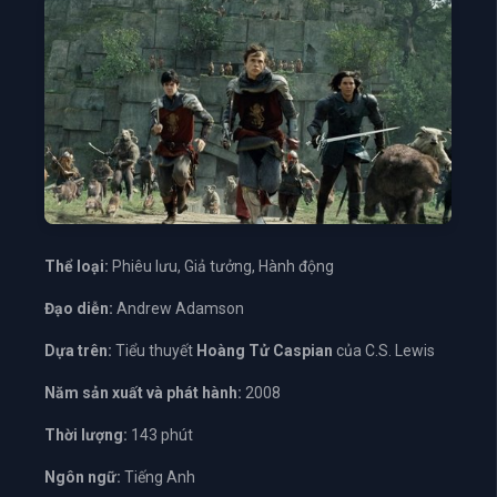
Thể loại:
Phiêu lưu, Giả tưởng, Hành động
Đạo diễn:
Andrew Adamson
Dựa trên:
Tiểu thuyết
Hoàng Tử Caspian
của C.S. Lewis
Năm sản xuất và phát hành:
2008
Thời lượng:
143 phút
Ngôn ngữ:
Tiếng Anh