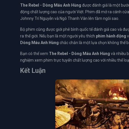
The Rebel - Dòng Máu Anh Hùng
được đánh giá là một bướ
động chất lượng cao của người Việt. Phim đã mở ra cánh cửa
Johnny Trí Nguyễn và Ngô Thanh Vân lên tầm ngôi sao.
Bộ phim cũng được giới phê bình quốc tế đánh giá cao và đượ
ra thế giới. Nếu bạn là một người yêu thích
phim hành động
v
Dòng Máu Anh Hùng
chắc chắn là một lựa chọn không thể b
Bạn có thể xem
The Rebel - Dòng Máu Anh Hùng
và nhiều 
nghiệm xem phim trực tuyến chất lượng cao với nhiều thể lo
Kết Luận