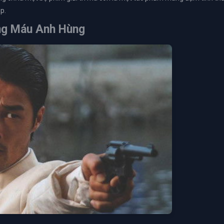
p.
ng Máu Anh Hùng