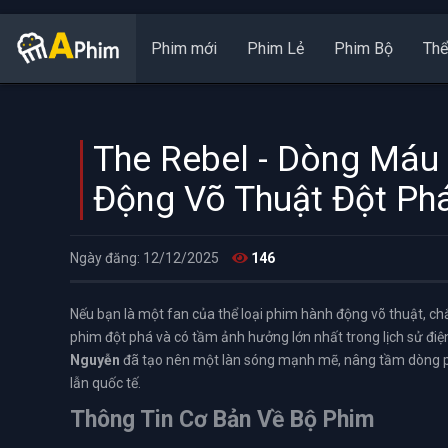
Phim mới
Phim Lẻ
Phim Bộ
Thể
The Rebel - Dòng Máu
Động Võ Thuật Đột Ph
Ngày đăng: 12/12/2025
146
Nếu bạn là một fan của thể loại phim hành động võ thuật, c
phim đột phá và có tầm ảnh hưởng lớn nhất trong lịch sử đi
Nguyễn
đã tạo nên một làn sóng mạnh mẽ, nâng tầm dòng p
lẫn quốc tế.
Thông Tin Cơ Bản Về Bộ Phim