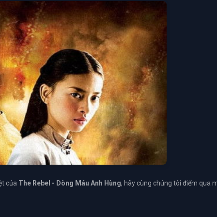
ệt của
The Rebel - Dòng Máu Anh Hùng
, hãy cùng chúng tôi điểm qua 