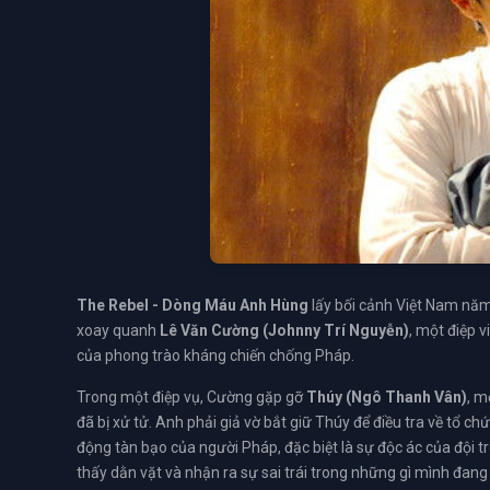
The Rebel - Dòng Máu Anh Hùng
lấy bối cảnh Việt Nam năm
xoay quanh
Lê Văn Cường (Johnny Trí Nguyễn)
, một điệp 
của phong trào kháng chiến chống Pháp.
Trong một điệp vụ, Cường gặp gỡ
Thúy (Ngô Thanh Vân)
, m
đã bị xử tử. Anh phải giả vờ bắt giữ Thúy để điều tra về tổ c
động tàn bạo của người Pháp, đặc biệt là sự độc ác của đội 
thấy dằn vặt và nhận ra sự sai trái trong những gì mình đang