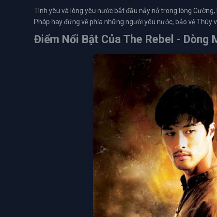
Tình yêu và lòng yêu nước bắt đầu nảy nở trong lòng Cường, 
Pháp hay đứng về phía những người yêu nước, bảo vệ Thúy và
Điểm Nổi Bật Của
The Rebel - Dòng