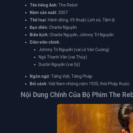
Tên tiếng Anh:
The Rebel
Năm sản xuất:
2007
Thể loại:
Hành động, Võ thuật, Lịch sử, Tâm lý
Đạo diễn:
Charlie Nguyễn
Biên kịch:
Charlie Nguyễn, Johnny Trí Nguyễn
Diễn viên chính:
Johnny Trí Nguyễn (vai Lê Văn Cường)
Ngô Thanh Vân (vai Thúy)
Dustin Nguyễn (vai Sỹ)
Ngôn ngữ:
Tiếng Việt, Tiếng Pháp
Bối cảnh:
Việt Nam những năm 1920, thời Pháp thuộc
Nội Dung Chính Của Bộ Phim
The Reb