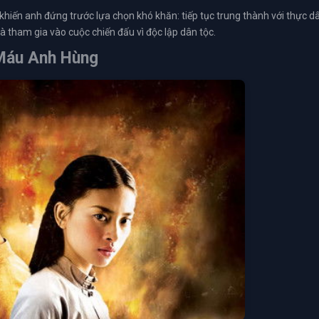
khiến anh đứng trước lựa chọn khó khăn: tiếp tục trung thành với thực d
 tham gia vào cuộc chiến đấu vì độc lập dân tộc.
 Máu Anh Hùng