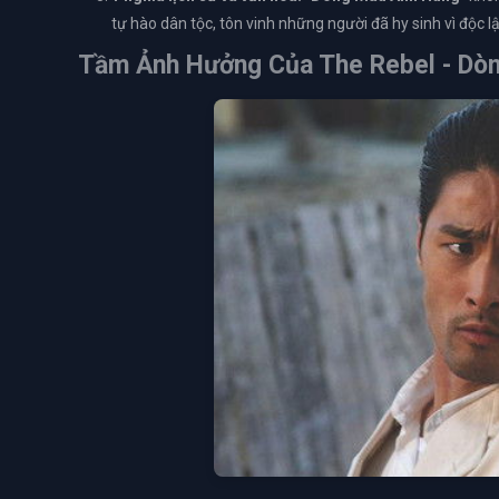
tự hào dân tộc, tôn vinh những người đã hy sinh vì độc lậ
Tầm Ảnh Hưởng Của
The Rebel - Dò