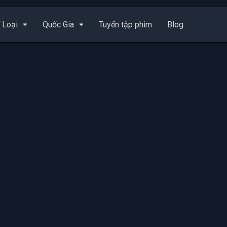
 Loại
Quốc Gia
Tuyển tập phim
Blog