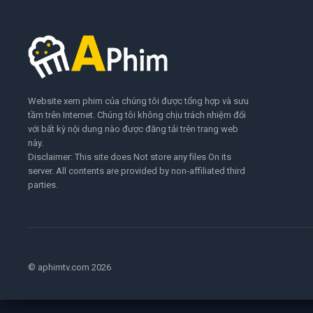
Website xem phim của chúng tôi được tổng hợp và sưu
tầm trên Internet. Chúng tôi không chịu trách nhiệm đối
với bất kỳ nội dung nào được đăng tải trên trang web
này.
Disclaimer: This site does Not store any files On its
server. All contents are provided by non-affiliated third
parties.
© aphimtv.com 2026