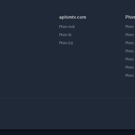
aphimtv.com
Phi
Phim mới
Phim 
Phim lẻ
Phim 
Phim bộ
Phim
Phim 
Phim
Phim 
Phim