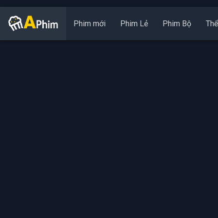
Phim mới
Phim Lẻ
Phim Bộ
Thể