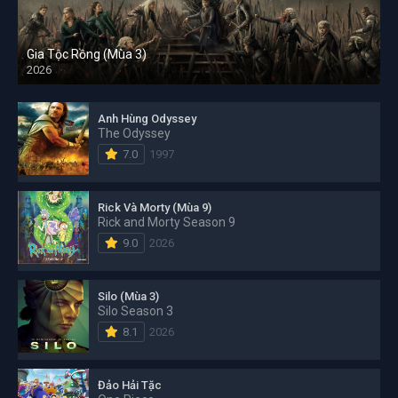
Gia Tộc Rồng (Mùa 3)
2026
Anh Hùng Odyssey
The Odyssey
7.0
1997
Rick Và Morty (Mùa 9)
Rick and Morty Season 9
9.0
2026
Silo (Mùa 3)
Silo Season 3
8.1
2026
Đảo Hải Tặc