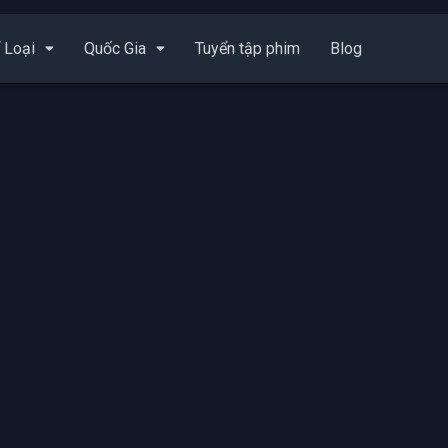
 Loại
Quốc Gia
Tuyển tập phim
Blog