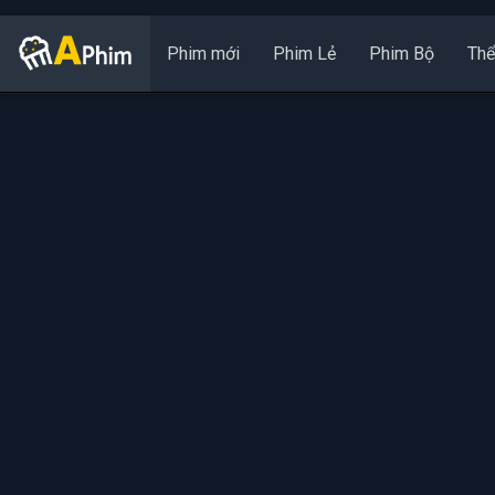
Phim mới
Phim Lẻ
Phim Bộ
Thể