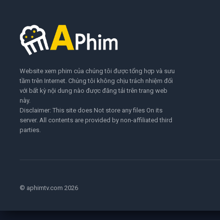
Website xem phim của chúng tôi được tổng hợp và sưu
tầm trên Internet. Chúng tôi không chịu trách nhiệm đối
với bất kỳ nội dung nào được đăng tải trên trang web
này.
Disclaimer: This site does Not store any files On its
server. All contents are provided by non-affiliated third
parties.
© aphimtv.com 2026