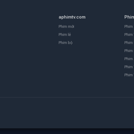
aphimtv.com
Phi
Phim mới
Phim 
Phim lẻ
Phim 
Phim bộ
Phim
Phim 
Phim
Phim 
Phim