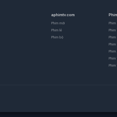
aphimtv.com
Phi
Phim mới
Phim 
Phim lẻ
Phim 
Phim bộ
Phim
Phim 
Phim
Phim 
Phim