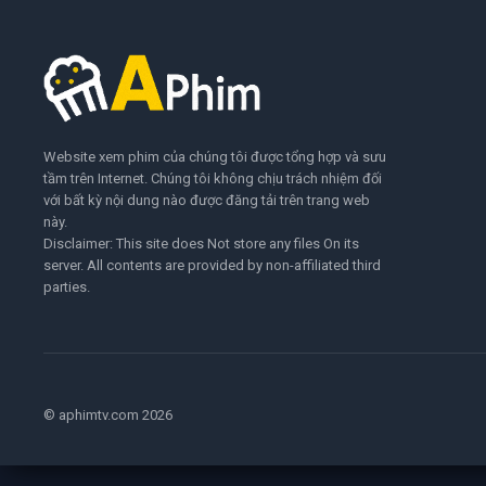
Website xem phim của chúng tôi được tổng hợp và sưu
tầm trên Internet. Chúng tôi không chịu trách nhiệm đối
với bất kỳ nội dung nào được đăng tải trên trang web
này.
Disclaimer: This site does Not store any files On its
server. All contents are provided by non-affiliated third
parties.
© aphimtv.com 2026