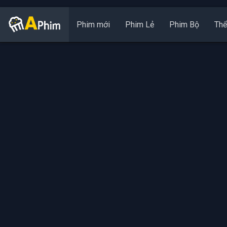
Phim mới
Phim Lẻ
Phim Bộ
Thể