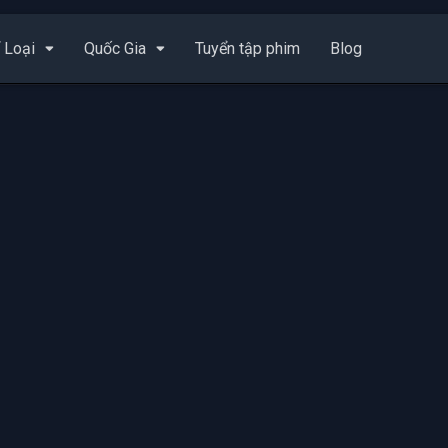
 Loại
Quốc Gia
Tuyển tập phim
Blog