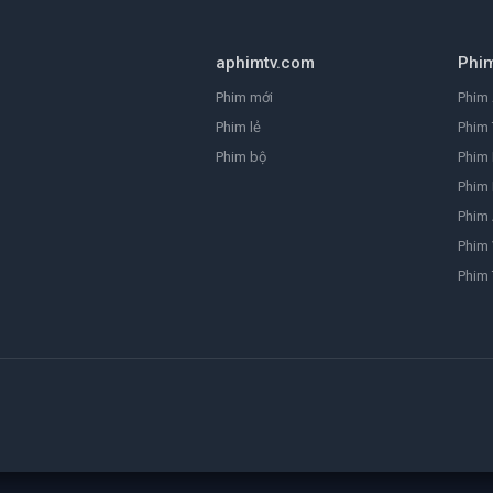
aphimtv.com
Phi
Phim mới
Phim 
Phim lẻ
Phim 
Phim bộ
Phim
Phim 
Phim
Phim 
Phim