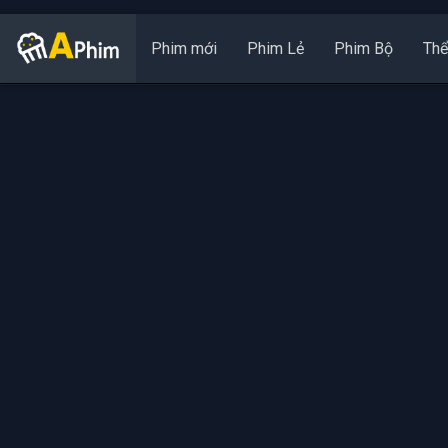
Phim mới
Phim Lẻ
Phim Bộ
Thể