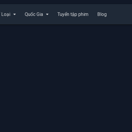
 Loại
Quốc Gia
Tuyển tập phim
Blog