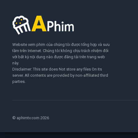
Website xem phim của chúng tôi được tổng hợp và sưu
tầm trên Internet. Chúng tôi không chịu trách nhiệm đối
với bất kỳ nội dung nào được đăng tải trên trang web
này.
Disclaimer: This site does Not store any files On its
server. All contents are provided by non-affiliated third
parties.
© aphimtv.com 2026