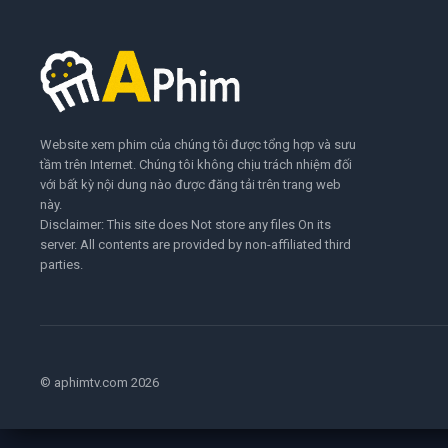
Website xem phim của chúng tôi được tổng hợp và sưu
tầm trên Internet. Chúng tôi không chịu trách nhiệm đối
với bất kỳ nội dung nào được đăng tải trên trang web
này.
Disclaimer: This site does Not store any files On its
server. All contents are provided by non-affiliated third
parties.
© aphimtv.com 2026