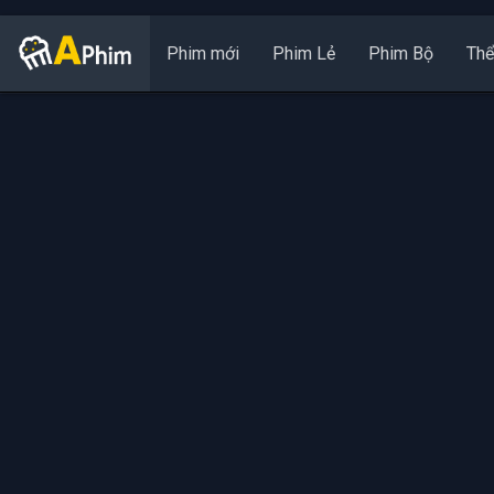
Phim mới
Phim Lẻ
Phim Bộ
Thể