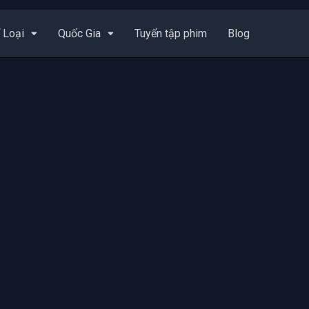
 Loại
Quốc Gia
Tuyển tập phim
Blog