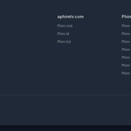
aphimtv.com
Phi
Phim mới
Phim 
Phim lẻ
Phim 
Phim bộ
Phim
Phim 
Phim
Phim 
Phim