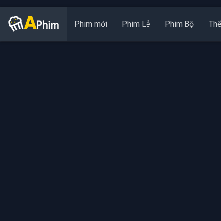
Phim mới
Phim Lẻ
Phim Bộ
Thể