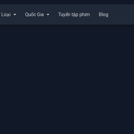
 Loại
Quốc Gia
Tuyển tập phim
Blog