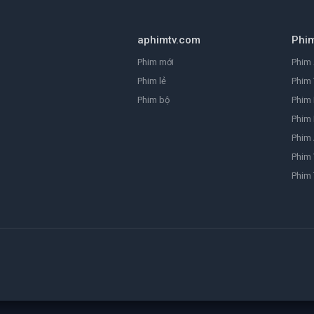
aphimtv.com
Phi
Phim mới
Phim 
Phim lẻ
Phim 
Phim bộ
Phim
Phim 
Phim
Phim 
Phim