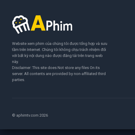
Website xem phim của chúng tôi được tổng hợp và sưu
tầm trên Internet. Chúng tôi không chịu trách nhiệm đối
với bất kỳ nội dung nào được đăng tải trên trang web
này.
Disclaimer: This site does Not store any files On its
server. All contents are provided by non-affiliated third
parties.
© aphimtv.com 2026