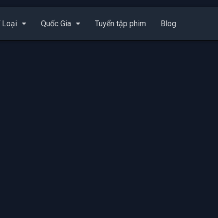
 Loại
Quốc Gia
Tuyển tập phim
Blog