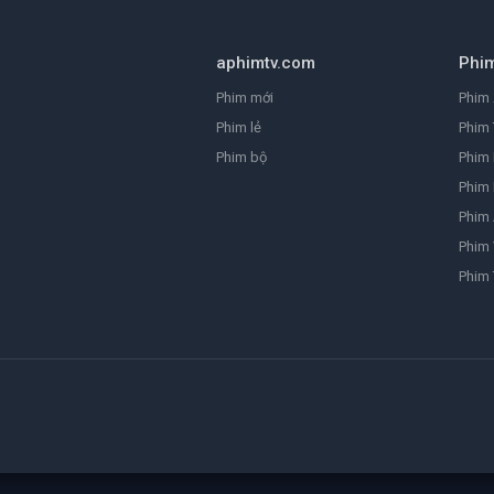
aphimtv.com
Phi
Phim mới
Phim 
Phim lẻ
Phim 
Phim bộ
Phim
Phim 
Phim
Phim 
Phim