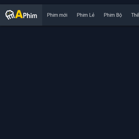
Phim mới
Phim Lẻ
Phim Bộ
Thể