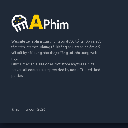
Website xem phim của chúng tôi được tổng hợp và sưu
tầm trên Internet. Chúng tôi không chịu trách nhiệm đối
với bất kỳ nội dung nào được đăng tải trên trang web
này.
Disclaimer: This site does Not store any files On its
server. All contents are provided by non-affiliated third
parties.
© aphimtv.com 2026