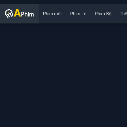
Phim mới
Phim Lẻ
Phim Bộ
Thể