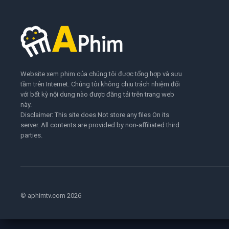
Website xem phim của chúng tôi được tổng hợp và sưu
tầm trên Internet. Chúng tôi không chịu trách nhiệm đối
với bất kỳ nội dung nào được đăng tải trên trang web
này.
Disclaimer: This site does Not store any files On its
server. All contents are provided by non-affiliated third
parties.
© aphimtv.com 2026