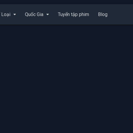
 Loại
Quốc Gia
Tuyển tập phim
Blog