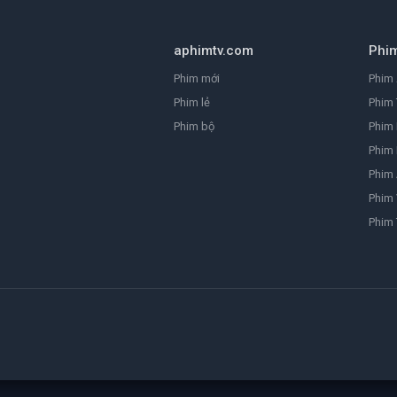
aphimtv.com
Phi
Phim mới
Phim 
Phim lẻ
Phim 
Phim bộ
Phim
Phim 
Phim
Phim 
Phim