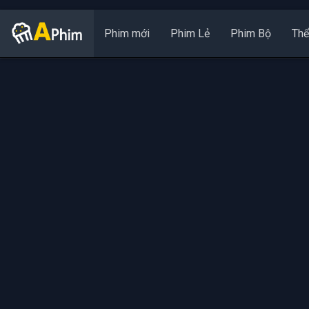
Phim mới
Phim Lẻ
Phim Bộ
Thể