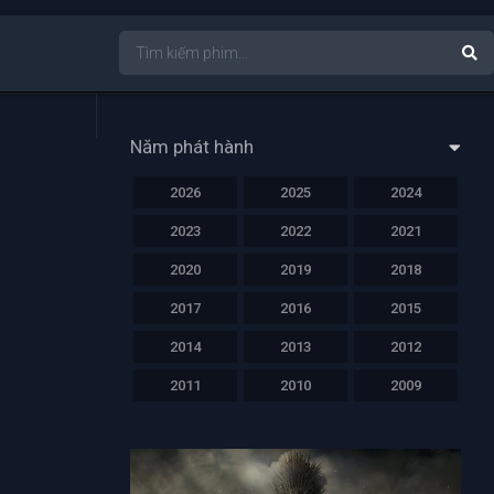
Năm phát hành
2026
2025
2024
2023
2022
2021
2020
2019
2018
2017
2016
2015
2014
2013
2012
2011
2010
2009