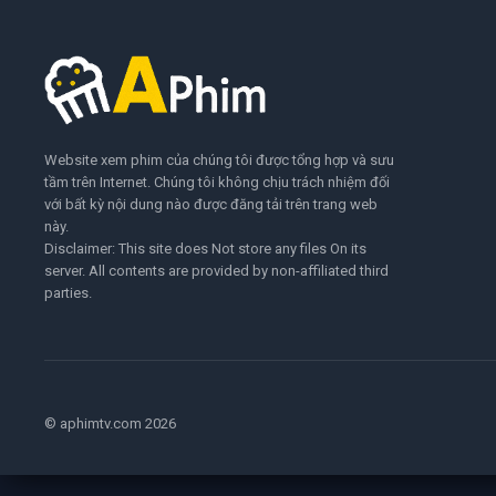
Website xem phim của chúng tôi được tổng hợp và sưu
tầm trên Internet. Chúng tôi không chịu trách nhiệm đối
với bất kỳ nội dung nào được đăng tải trên trang web
này.
Disclaimer: This site does Not store any files On its
server. All contents are provided by non-affiliated third
parties.
© aphimtv.com 2026