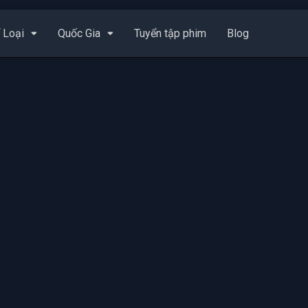
 Loại
Quốc Gia
Tuyển tập phim
Blog