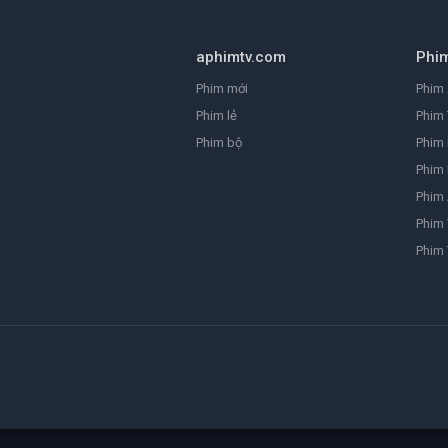
aphimtv.com
Phi
Phim mới
Phim 
Phim lẻ
Phim 
Phim bộ
Phim
Phim 
Phim
Phim 
Phim