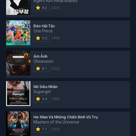
Agent Kim Reactivated
8.2
2026
Đảo Hải Tặc
One Piece
9.0
1999
Ám Ảnh
Obsession
8.1
2025
Nữ Siêu Nhân
Supergirl
4.4
1984
He-Man Và Những Chiến Binh Vũ Trụ
Masters of the Universe
7.1
2026