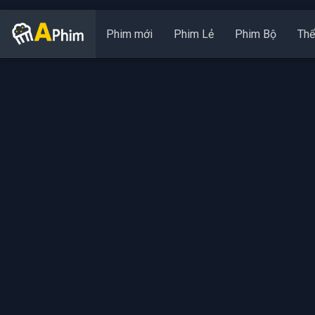
Phim mới
Phim Lẻ
Phim Bộ
Thể