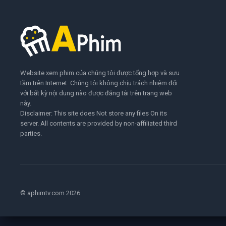
Website xem phim của chúng tôi được tổng hợp và sưu
tầm trên Internet. Chúng tôi không chịu trách nhiệm đối
với bất kỳ nội dung nào được đăng tải trên trang web
này.
Disclaimer: This site does Not store any files On its
server. All contents are provided by non-affiliated third
parties.
© aphimtv.com 2026