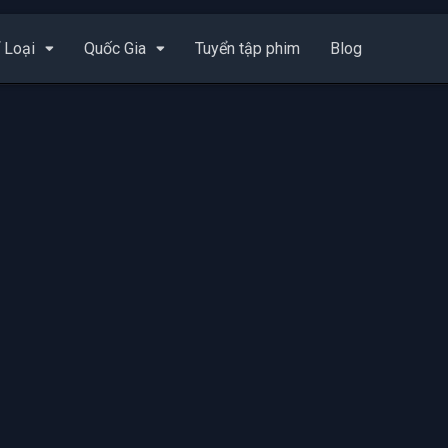
 Loại
Quốc Gia
Tuyển tập phim
Blog