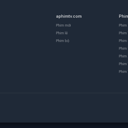
aphimtv.com
Phi
Phim mới
Phim 
Phim lẻ
Phim 
Phim bộ
Phim
Phim 
Phim
Phim 
Phim