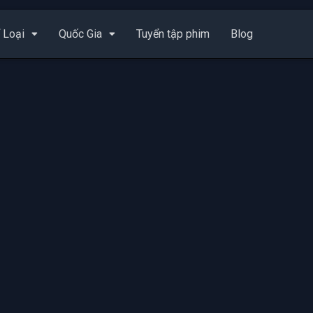
 Loại
Quốc Gia
Tuyển tập phim
Blog