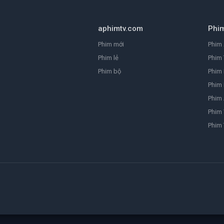
aphimtv.com
Phi
Phim mới
Phim 
Phim lẻ
Phim 
Phim bộ
Phim
Phim 
Phim
Phim 
Phim