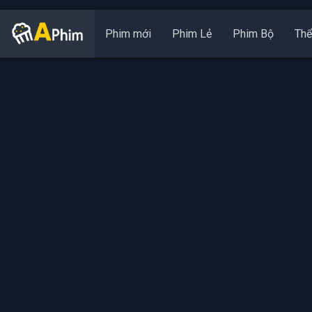
Phim mới
Phim Lẻ
Phim Bộ
Thể