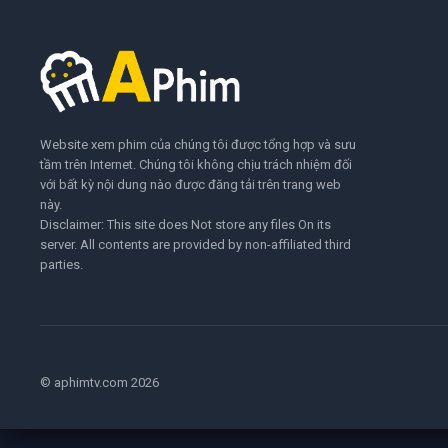
Website xem phim của chúng tôi được tổng hợp và sưu
tầm trên Internet. Chúng tôi không chịu trách nhiệm đối
với bất kỳ nội dung nào được đăng tải trên trang web
này.
Disclaimer: This site does Not store any files On its
server. All contents are provided by non-affiliated third
parties.
© aphimtv.com 2026