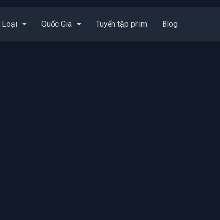
 Loại
Quốc Gia
Tuyển tập phim
Blog