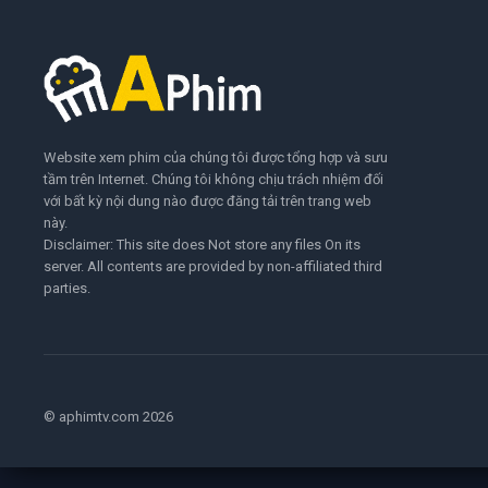
Website xem phim của chúng tôi được tổng hợp và sưu
tầm trên Internet. Chúng tôi không chịu trách nhiệm đối
với bất kỳ nội dung nào được đăng tải trên trang web
này.
Disclaimer: This site does Not store any files On its
server. All contents are provided by non-affiliated third
parties.
© aphimtv.com 2026