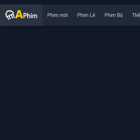
Phim mới
Phim Lẻ
Phim Bộ
Thể