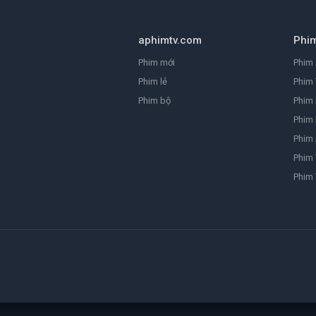
aphimtv.com
Phi
Phim mới
Phim 
Phim lẻ
Phim 
Phim bộ
Phim
Phim 
Phim
Phim 
Phim