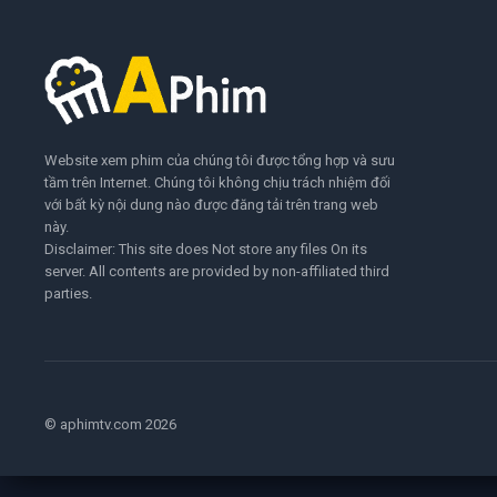
Website xem phim của chúng tôi được tổng hợp và sưu
tầm trên Internet. Chúng tôi không chịu trách nhiệm đối
với bất kỳ nội dung nào được đăng tải trên trang web
này.
Disclaimer: This site does Not store any files On its
server. All contents are provided by non-affiliated third
parties.
© aphimtv.com 2026