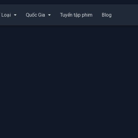
 Loại
Quốc Gia
Tuyển tập phim
Blog