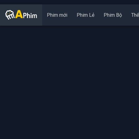
Phim mới
Phim Lẻ
Phim Bộ
Thể