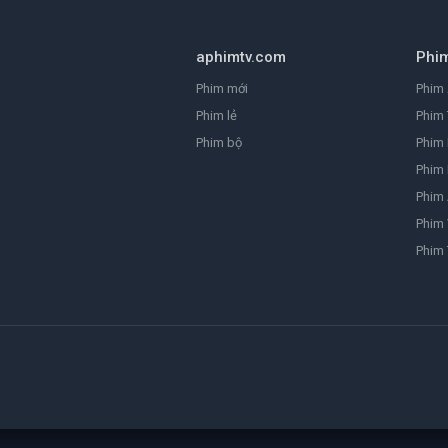
aphimtv.com
Phi
Phim mới
Phim 
Phim lẻ
Phim 
Phim bộ
Phim
Phim 
Phim
Phim 
Phim