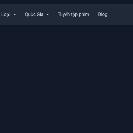
 Loại
Quốc Gia
Tuyển tập phim
Blog