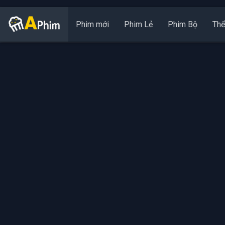
Phim mới
Phim Lẻ
Phim Bộ
Thể