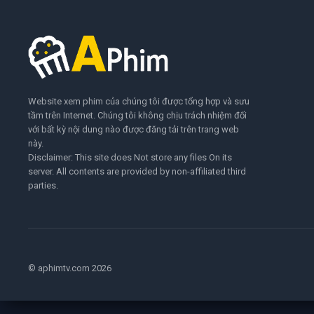
Website xem phim của chúng tôi được tổng hợp và sưu
tầm trên Internet. Chúng tôi không chịu trách nhiệm đối
với bất kỳ nội dung nào được đăng tải trên trang web
này.
Disclaimer: This site does Not store any files On its
server. All contents are provided by non-affiliated third
parties.
© aphimtv.com 2026