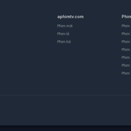
aphimtv.com
Phi
Phim mới
Phim 
Phim lẻ
Phim 
Phim bộ
Phim
Phim 
Phim
Phim 
Phim