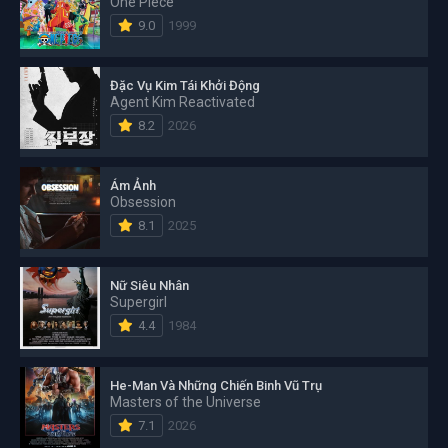
One Piece
9.0
1999
Đặc Vụ Kim Tái Khởi Động
Agent Kim Reactivated
8.2
2026
Ám Ảnh
Obsession
8.1
2025
Nữ Siêu Nhân
Supergirl
4.4
1984
He-Man Và Những Chiến Binh Vũ Trụ
Masters of the Universe
7.1
2026