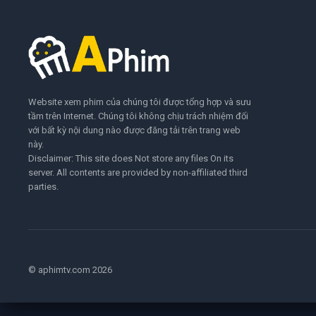
Website xem phim của chúng tôi được tổng hợp và sưu
tầm trên Internet. Chúng tôi không chịu trách nhiệm đối
với bất kỳ nội dung nào được đăng tải trên trang web
này.
Disclaimer: This site does Not store any files On its
server. All contents are provided by non-affiliated third
parties.
© aphimtv.com 2026