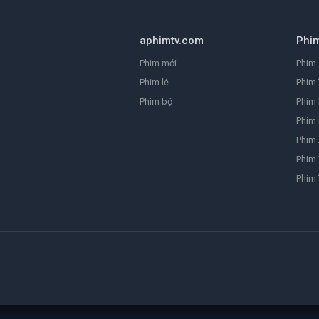
aphimtv.com
Phi
Phim mới
Phim 
Phim lẻ
Phim 
Phim bộ
Phim
Phim 
Phim
Phim 
Phim