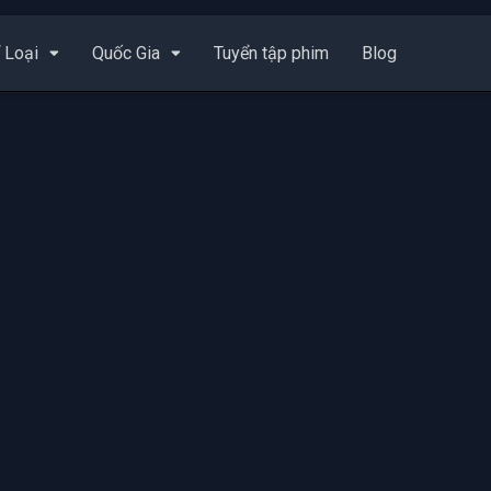
 Loại
Quốc Gia
Tuyển tập phim
Blog