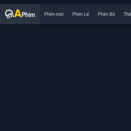
Phim mới
Phim Lẻ
Phim Bộ
Thể