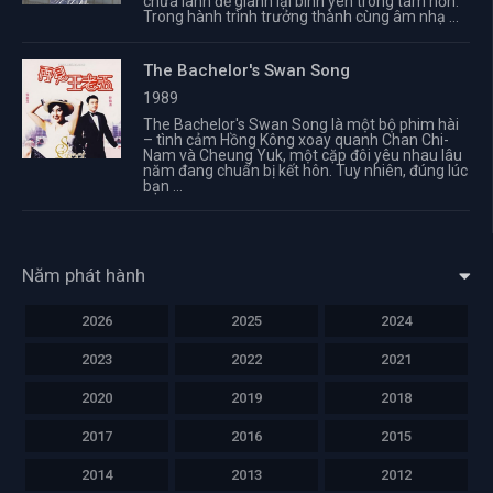
chữa lành để giành lại bình yên trong tâm hồn.
Trong hành trình trưởng thành cùng âm nhạ ...
The Bachelor's Swan Song
1989
The Bachelor's Swan Song là một bộ phim hài
– tình cảm Hồng Kông xoay quanh Chan Chi-
Nam và Cheung Yuk, một cặp đôi yêu nhau lâu
năm đang chuẩn bị kết hôn. Tuy nhiên, đúng lúc
bạn ...
Năm phát hành
2026
2025
2024
2023
2022
2021
2020
2019
2018
2017
2016
2015
2014
2013
2012