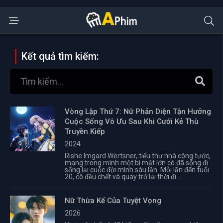
Kết quả tìm kiếm:
Vòng Lặp Thứ 7: Nữ Phản Diện Tận Hưởng
Cuộc Sống Vô Ưu Sau Khi Cưới Kẻ Thù
Truyền Kiếp
2024
Rishe Imgard Wertsner, tiểu thư nhà công tước,
mang trong mình một bí mật lớn cô đã sống đi
sống lại cuộc đời mình sáu lần. Mỗi lần đến tuổi
20, cô đều chết và quay trở lại thời đi ...
Nữ Thừa Kế Của Tuyệt Vọng
2026