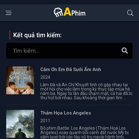
Kết quả tìm kiếm:
Cảm Ơn Em Đã Sưởi Ấm Anh
2024
Lâm Đà và An Chí Khuyết tình cờ gặp nhau tại
một hội chợ việc làm trong kỳ thực tập mùa hè
năm ba. Ngay từ lần đầu chạm mặt, cả hai đã bị
thu hút bởi nhau. Sau khoảng thời gian tìm ...
Thảm Họa Los Angeles
2011
Bộ phim Battle: Los Angeles (Thảm Họa Los
Angeles) xoay quanh bối cảnh đất nước Mỹ bị
xâm lược bởi các tàu vũ trụ ngoài hành tinh,