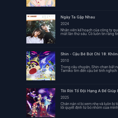
Ngày Ta Gặp Nhau
2024
Nhân viên kế hoạch của công ty q
mắt lần thứ sáu. Cô luôn tin rằng t
Shin - Cậu Bé Bút Chì 18: Khô
2010
Trong câu chuyện, Shin-chan bất ng
Tamiko tìm đến cậu bé tinh nghịch 
Tôi Rời Tổ Đội Hạng A Để Giúp
2025
Chán nản vì bị xem nhẹ và luôn bị t
lối quyết định từ bỏ nhóm của mình. 