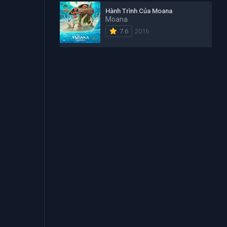
Hành Trình Của Moana
Moana
7.6
2016