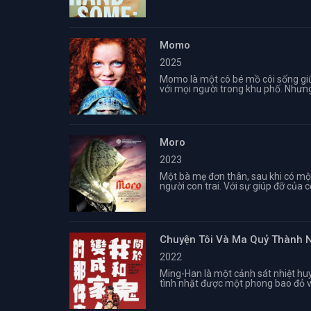
Momo
2025
Momo là một cô bé mồ côi sống giữ
với mọi người trong khu phố. Nhưng
Moro
2023
Một bà mẹ đơn thân, sau khi có một
người con trai. Với sự giúp đỡ của 
Chuyện Tôi Và Ma Quỷ Thành 
2022
Ming-Han là một cảnh sát nhiệt huy
tình nhặt được một phong bao đỏ và