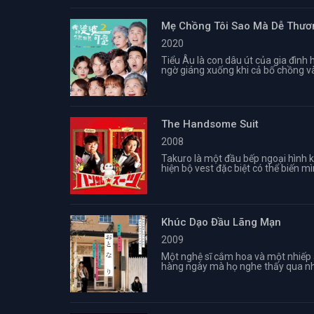
Mẹ Chồng Tôi Sao Mà Dễ Thươ
2020
Tiểu Âu là con dâu út của gia đình
ngờ giáng xuống khi cả bố chồng và 
The Handsome Suit
2008
Takuro là một đầu bếp ngoại hình k
hiện bộ vest đặc biệt có thể biến mì
Khúc Dạo Đầu Lãng Mạn
2009
Một nghệ sĩ cắm hoa và một nhiếp 
hàng ngày mà họ nghe thấy qua nhữ