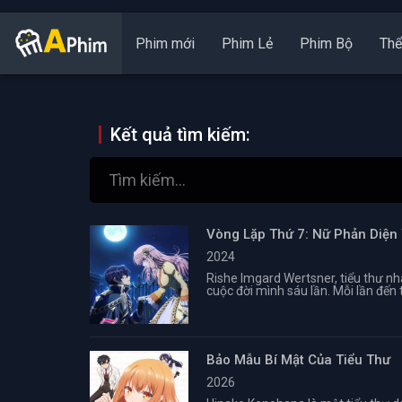
Phim mới
Phim Lẻ
Phim Bộ
Thể
Kết quả tìm kiếm:
Vòng Lặp Thứ 7: Nữ Phản Diện
2024
Rishe Imgard Wertsner, tiểu thư nh
cuộc đời mình sáu lần. Mỗi lần đến tu
Bảo Mẫu Bí Mật Của Tiểu Thư
2026