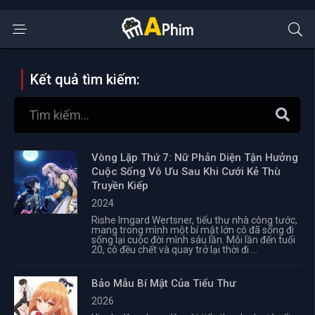
Kết quả tìm kiếm:
Vòng Lặp Thứ 7: Nữ Phản Diện Tận Hưởng
Cuộc Sống Vô Ưu Sau Khi Cưới Kẻ Thù
Truyền Kiếp
2024
Rishe Imgard Wertsner, tiểu thư nhà công tước,
mang trong mình một bí mật lớn cô đã sống đi
sống lại cuộc đời mình sáu lần. Mỗi lần đến tuổi
20, cô đều chết và quay trở lại thời đi ...
Bảo Mẫu Bí Mật Của Tiểu Thư
2026