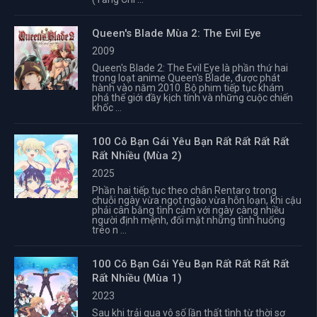
Queen's Blade Mùa 2: The Evil Eye
2009
Queen's Blade 2: The Evil Eye là phần thứ hai
trong loạt anime Queen's Blade, được phát
hành vào năm 2010. Bộ phim tiếp tục khám
phá thế giới đầy kịch tính và những cuộc chiến
khốc ...
100 Cô Bạn Gái Yêu Bạn Rất Rất Rất Rất
Rất Nhiều (Mùa 2)
2025
Phần hai tiếp tục theo chân Rentaro trong
chuỗi ngày vừa ngọt ngào vừa hỗn loạn, khi cậu
phải cân bằng tình cảm với ngày càng nhiều
người định mệnh, đối mặt những tình huống
tréo n ...
100 Cô Bạn Gái Yêu Bạn Rất Rất Rất Rất
Rất Nhiều (Mùa 1)
2023
Sau khi trải qua vô số lần thất tình từ thời sơ