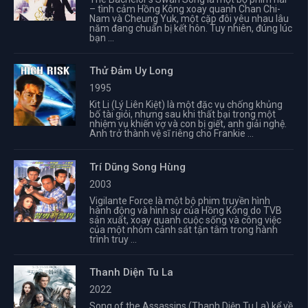
– tình cảm Hồng Kông xoay quanh Chan Chi-
Nam và Cheung Yuk, một cặp đôi yêu nhau lâu
năm đang chuẩn bị kết hôn. Tuy nhiên, đúng lúc
bạn ...
Thử Đảm Uy Long
1995
Kit Li (Lý Liên Kiệt) là một đặc vụ chống khủng
bố tài giỏi, nhưng sau khi thất bại trong một
nhiệm vụ khiến vợ và con bị giết, anh giải nghệ.
Anh trở thành vệ sĩ riêng cho Frankie ...
Trí Dũng Song Hùng
2003
Vigilante Force là một bộ phim truyền hình
hành động và hình sự của Hồng Kông do TVB
sản xuất, xoay quanh cuộc sống và công việc
của một nhóm cảnh sát tận tâm trong hành
trình truy ...
Thanh Diện Tu La
2022
Song of the Assassins (Thanh Diện Tu La) kể về