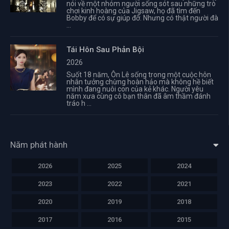
nói về một nhóm người sống sót sau những trò
chơi kinh hoàng của Jigsaw, họ đã tìm đến
Bobby để có sự giúp đỡ. Nhưng có thật người đà
...
Tái Hôn Sau Phản Bội
2026
Suốt 18 năm, Ôn Lê sống trong một cuộc hôn
nhân tưởng chừng hoàn hảo mà không hề biết
mình đang nuôi con của kẻ khác. Người yêu
năm xưa cùng cô bạn thân đã âm thầm đánh
tráo h ...
Năm phát hành
2026
2025
2024
2023
2022
2021
2020
2019
2018
2017
2016
2015