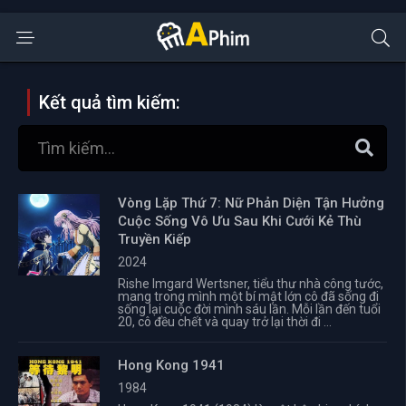
Kết quả tìm kiếm:
Vòng Lặp Thứ 7: Nữ Phản Diện Tận Hưởng
Cuộc Sống Vô Ưu Sau Khi Cưới Kẻ Thù
Truyền Kiếp
2024
Rishe Imgard Wertsner, tiểu thư nhà công tước,
mang trong mình một bí mật lớn cô đã sống đi
sống lại cuộc đời mình sáu lần. Mỗi lần đến tuổi
20, cô đều chết và quay trở lại thời đi ...
Hong Kong 1941
1984