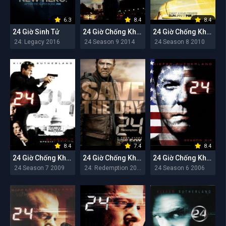
6.3
8.4
8.4
24 Giờ Sinh Tử
24 Giờ Chống Khủng Bố (Mùa 9)
24 Giờ Chống Khủng Bố (Mùa 8)
24: Legacy 2016
24 Season 9 2014
24 Season 8 2010
8.4
7.4
8.4
24 Giờ Chống Khủng Bố (Mùa 7)
24 Giờ Chống Khủng Bố: Chuộc Tội
24 Giờ Chống Khủng Bố (Mùa 6)
24 Season 7 2009
24: Redemption 2008
24 Season 6 2006