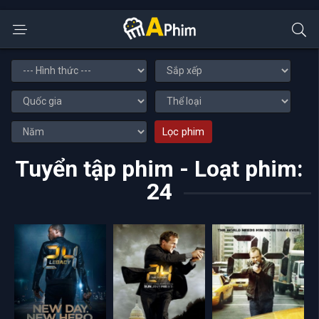
Lọc phim
Tuyển tập phim - Loạt phim:
24