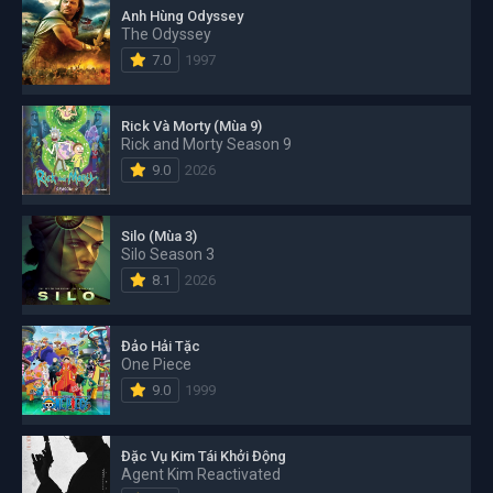
Anh Hùng Odyssey
The Odyssey
7.0
1997
Rick Và Morty (Mùa 9)
Rick and Morty Season 9
9.0
2026
Silo (Mùa 3)
Silo Season 3
8.1
2026
Đảo Hải Tặc
One Piece
9.0
1999
Đặc Vụ Kim Tái Khởi Động
Agent Kim Reactivated