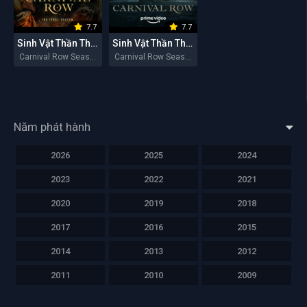
7.7
7.7
Sinh Vật Thần Thoại (Mùa 2)
Sinh Vật Thần Thoại (Mùa 1)
Carnival Row Season 2 2023
Carnival Row Season 1 2019
Năm phát hành
2026
2025
2024
2023
2022
2021
2020
2019
2018
2017
2016
2015
2014
2013
2012
2011
2010
2009