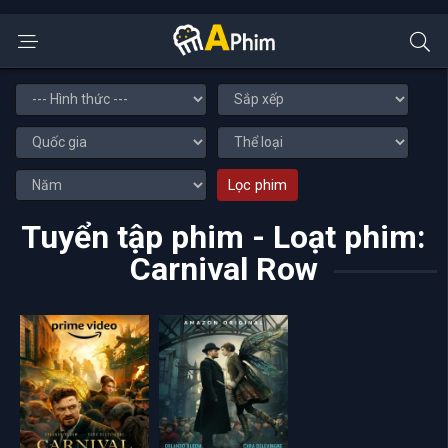
Lọc phim
Tuyển tập phim - Loạt phim:
Carnival Row