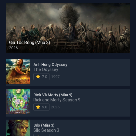
Gia Tộc Rồng (Mùa 3)
2026
Anh Hùng Odyssey
The Odyssey
7.0
1997
Rick Và Morty (Mùa 9)
Rick and Morty Season 9
9.0
2026
Silo (Mùa 3)
Silo Season 3