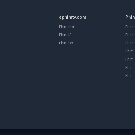
aphimtv.com
Phi
Phim mới
Phim 
Phim lẻ
Phim 
Phim bộ
Phim
Phim 
Phim
Phim 
Phim