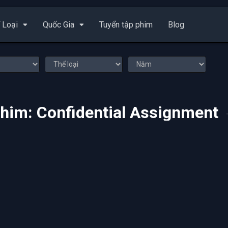
 Loại
Quốc Gia
Tuyển tập phim
Blog
phim: Confidential Assignment