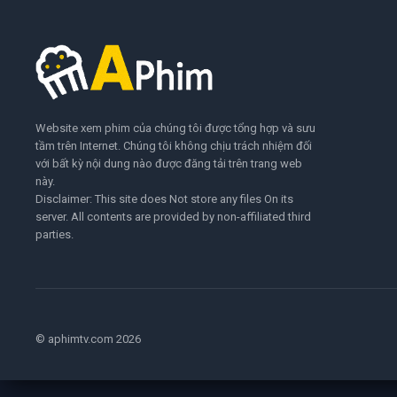
Website xem phim của chúng tôi được tổng hợp và sưu
tầm trên Internet. Chúng tôi không chịu trách nhiệm đối
với bất kỳ nội dung nào được đăng tải trên trang web
này.
Disclaimer: This site does Not store any files On its
server. All contents are provided by non-affiliated third
parties.
© aphimtv.com 2026