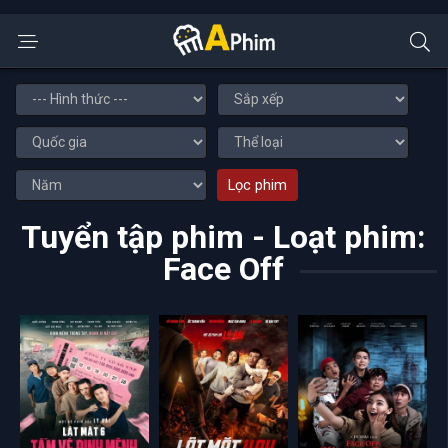
Lọc phim
Tuyển tập phim - Loạt phim:
Face Off