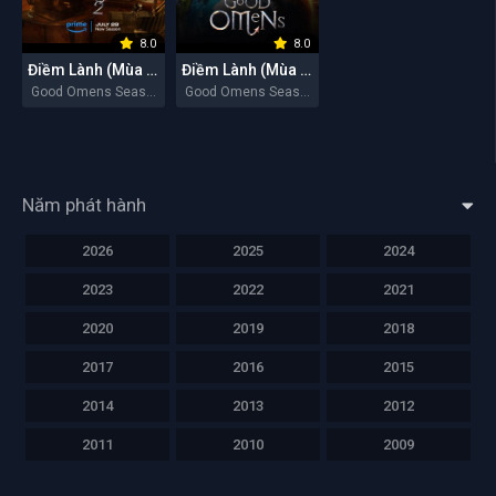
8.0
8.0
Điềm Lành (Mùa 2)
Điềm Lành (Mùa 1)
Good Omens Season 2 2023
Good Omens Season 1 2019
Năm phát hành
2026
2025
2024
2023
2022
2021
2020
2019
2018
2017
2016
2015
2014
2013
2012
2011
2010
2009