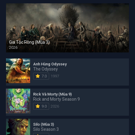
Gia Tộc Rồng (Mùa 3)
2026
Anh Hùng Odyssey
The Odyssey
7.0
1997
Rick Và Morty (Mùa 9)
Rick and Morty Season 9
9.0
2026
Silo (Mùa 3)
Silo Season 3