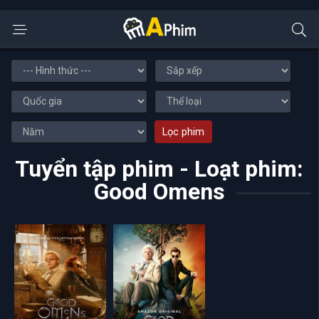
Lọc phim
Tuyển tập phim - Loạt phim:
Good Omens