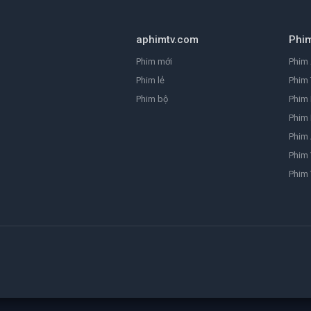
aphimtv.com
Phi
Phim mới
Phim 
Phim lẻ
Phim 
Phim bộ
Phim
Phim 
Phim
Phim 
Phim