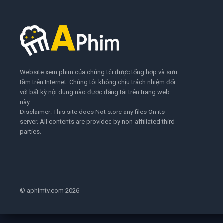
Website xem phim của chúng tôi được tổng hợp và sưu
tầm trên Internet. Chúng tôi không chịu trách nhiệm đối
với bất kỳ nội dung nào được đăng tải trên trang web
này.
Disclaimer: This site does Not store any files On its
server. All contents are provided by non-affiliated third
parties.
© aphimtv.com 2026