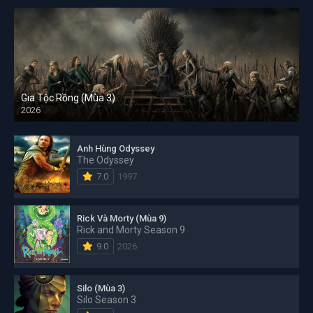
Gia Tộc Rồng (Mùa 3)
2026
Anh Hùng Odyssey
The Odyssey
7.0
1997
Rick Và Morty (Mùa 9)
Rick and Morty Season 9
9.0
2026
Silo (Mùa 3)
Silo Season 3