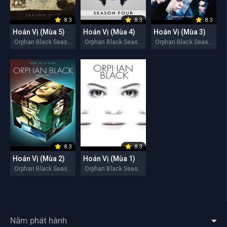
8.3
8.3
8.3
Hoán Vị (Mùa 5)
Hoán Vị (Mùa 4)
Hoán Vị (Mùa 3)
Orphan Black Season 5 2017
Orphan Black Season 4 2016
Orphan Black Season 3 2015
8.3
8.3
Hoán Vị (Mùa 2)
Hoán Vị (Mùa 1)
Orphan Black Season 2 2014
Orphan Black Season 1 2013
Năm phát hành