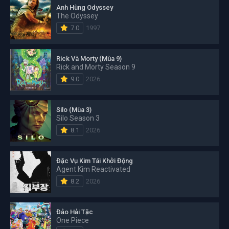
Anh Hùng Odyssey
The Odyssey
7.0
1997
Rick Và Morty (Mùa 9)
Rick and Morty Season 9
9.0
2026
Silo (Mùa 3)
Silo Season 3
8.1
2026
Đặc Vụ Kim Tái Khởi Động
Agent Kim Reactivated
8.2
2026
Đảo Hải Tặc
One Piece