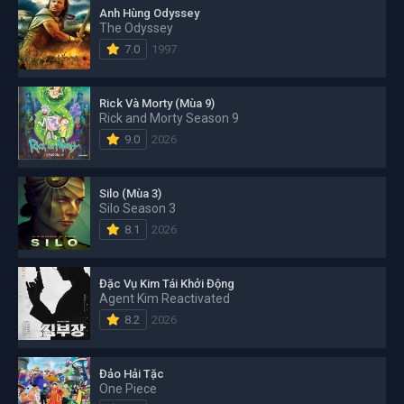
Anh Hùng Odyssey
The Odyssey
7.0
1997
Rick Và Morty (Mùa 9)
Rick and Morty Season 9
9.0
2026
Silo (Mùa 3)
Silo Season 3
8.1
2026
Đặc Vụ Kim Tái Khởi Động
Agent Kim Reactivated
8.2
2026
Đảo Hải Tặc
One Piece