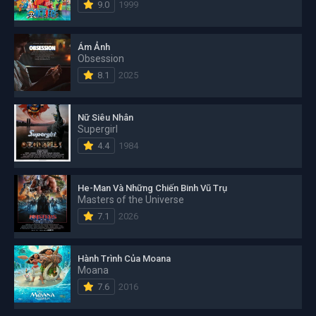
9.0
1999
Ám Ảnh
Obsession
8.1
2025
Nữ Siêu Nhân
Supergirl
4.4
1984
He-Man Và Những Chiến Binh Vũ Trụ
Masters of the Universe
7.1
2026
Hành Trình Của Moana
Moana
7.6
2016