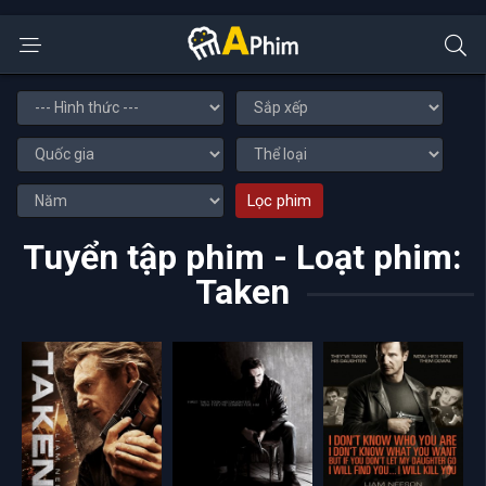
Lọc phim
Tuyển tập phim - Loạt phim:
Taken