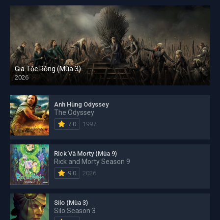
Gia Tộc Rồng (Mùa 3)
2026
Anh Hùng Odyssey
The Odyssey
7.0
1997
Rick Và Morty (Mùa 9)
Rick and Morty Season 9
9.0
2026
Silo (Mùa 3)
Silo Season 3