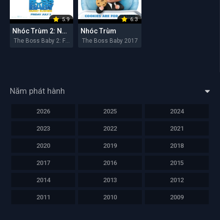
5.9
6.3
Nhóc Trùm 2: Nối Nghiệp Gia Đình
Nhóc Trùm
The Boss Baby 2: Family Business 2021
The Boss Baby 2017
Năm phát hành
2026
2025
2024
2023
2022
2021
2020
2019
2018
2017
2016
2015
2014
2013
2012
2011
2010
2009