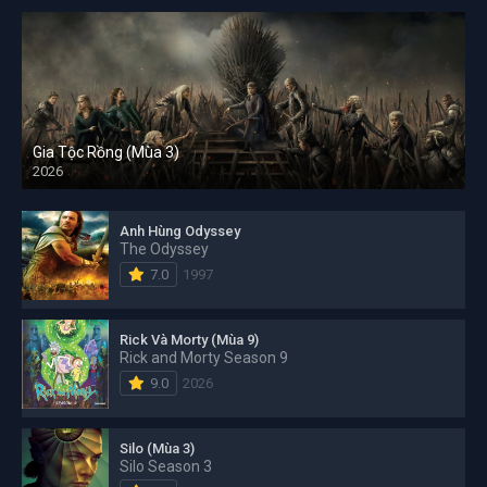
Gia Tộc Rồng (Mùa 3)
2026
Anh Hùng Odyssey
The Odyssey
7.0
1997
Rick Và Morty (Mùa 9)
Rick and Morty Season 9
9.0
2026
Silo (Mùa 3)
Silo Season 3