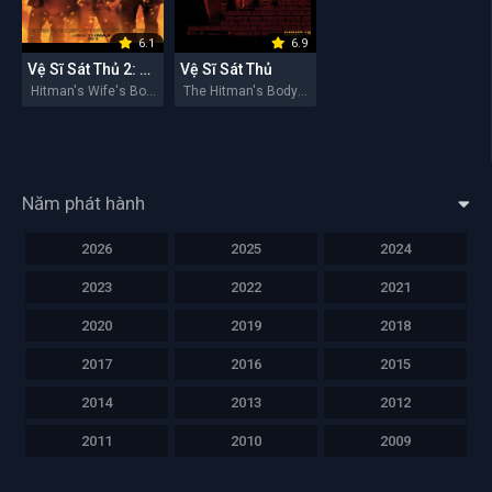
6.1
6.9
Vệ Sĩ Sát Thủ 2: Nhà Có Nóc
Vệ Sĩ Sát Thủ
Hitman's Wife's Bodyguard 2021
The Hitman's Bodyguard 2017
Năm phát hành
2026
2025
2024
2023
2022
2021
2020
2019
2018
2017
2016
2015
2014
2013
2012
2011
2010
2009