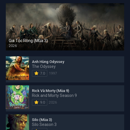
Gia Tộc Rồng (Mùa 3)
2026
Anh Hùng Odyssey
The Odyssey
7.0
1997
Rick Và Morty (Mùa 9)
Rick and Morty Season 9
9.0
2026
Silo (Mùa 3)
Silo Season 3