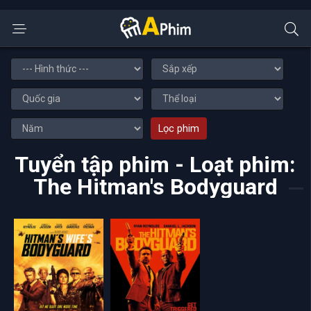
Lọc phim
Tuyển tập phim - Loạt phim:
The Hitman's Bodyguard